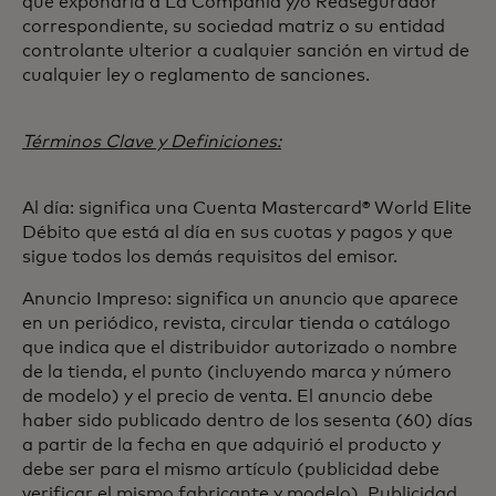
que expondría a La Compañía y/o Reasegurador
correspondiente, su sociedad matriz o su entidad
controlante ulterior a cualquier sanción en virtud de
cualquier ley o reglamento de sanciones.
Términos Clave y Definiciones:
Al día: significa una Cuenta Mastercard® World Elite
Débito que está al día en sus cuotas y pagos y que
sigue todos los demás requisitos del emisor.
Anuncio Impreso: significa un anuncio que aparece
en un periódico, revista, circular tienda o catálogo
que indica que el distribuidor autorizado o nombre
de la tienda, el punto (incluyendo marca y número
de modelo) y el precio de venta. El anuncio debe
haber sido publicado dentro de los sesenta (60) días
a partir de la fecha en que adquirió el producto y
debe ser para el mismo artículo (publicidad debe
verificar el mismo fabricante y modelo). Publicidad