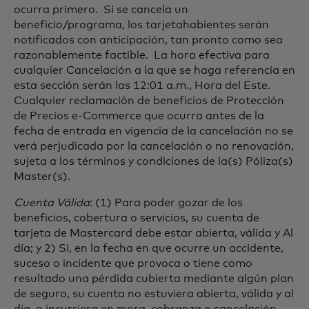
ocurra primero. Si se cancela un
beneficio/programa, los tarjetahabientes serán
notificados con anticipación, tan pronto como sea
razonablemente factible. La hora efectiva para
cualquier Cancelación a la que se haga referencia en
esta sección serán las 12:01 a.m., Hora del Este.
Cualquier reclamación de beneficios de Protección
de Precios e-Commerce que ocurra antes de la
fecha de entrada en vigencia de la cancelación no se
verá perjudicada por la cancelación o no renovación,
sujeta a los términos y condiciones de la(s) Póliza(s)
Master(s).
Cuenta Válida
: (1) Para poder gozar de los
beneficios, cobertura o servicios, su cuenta de
tarjeta de Mastercard debe estar abierta, válida y Al
día; y 2) Si, en la fecha en que ocurre un accidente,
suceso o incidente que provoca o tiene como
resultado una pérdida cubierta mediante algún plan
de seguro, su cuenta no estuviera abierta, válida y al