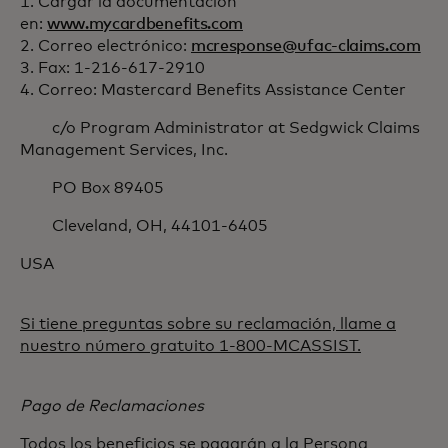
1. Cargar la documentación
en:
www.mycardbenefits.com
2. Correo electrónico:
mcresponse@ufac-claims.com
3. Fax: 1-216-617-2910
4. Correo: Mastercard Benefits Assistance Center
c/o Program Administrator at Sedgwick Claims
Management Services, Inc.
PO Box 89405
Cleveland, OH, 44101-6405
USA
Si tiene preguntas sobre su reclamación, llame a
nuestro número gratuito 1-800-MCASSIST.
Pago de Reclamaciones
Todos los beneficios se pagarán a la Persona