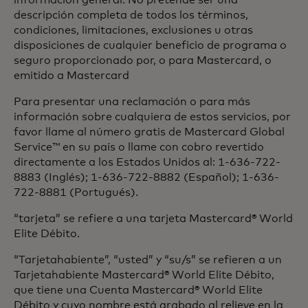
información general. No pretende ser una
descripción completa de todos los términos,
condiciones, limitaciones, exclusiones u otras
disposiciones de cualquier beneficio de programa o
seguro proporcionado por, o para Mastercard, o
emitido a Mastercard
Para presentar una reclamación o para más
información sobre cualquiera de estos servicios, por
favor llame al número gratis de Mastercard Global
Service™ en su país o llame con cobro revertido
directamente a los Estados Unidos al: 1-636-722-
8883 (Inglés); 1-636-722-8882 (Español); 1-636-
722-8881 (Portugués).
“tarjeta” se refiere a una tarjeta Mastercard® World
Elite Débito.
“Tarjetahabiente”, “usted” y “su/s” se refieren a un
Tarjetahabiente Mastercard® World Elite Débito,
que tiene una Cuenta Mastercard® World Elite
Débito y cuyo nombre está grabado al relieve en la