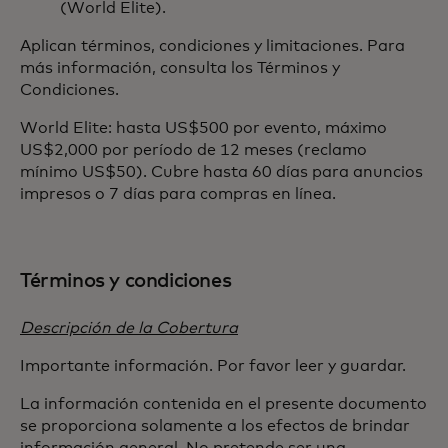
(World Elite).
Aplican términos, condiciones y limitaciones. Para
más información, consulta los Términos y
Condiciones.
World Elite: hasta US$500 por evento, máximo
US$2,000 por período de 12 meses (reclamo
mínimo US$50). Cubre hasta 60 días para anuncios
impresos o 7 días para compras en línea.
Términos y condiciones
Descripción de la Cobertura
Importante información. Por favor leer y guardar.
La información contenida en el presente documento
se proporciona solamente a los efectos de brindar