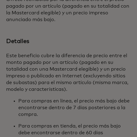
pagado por un artículo (pagado en su totalidad con
la Mastercard elegible) y un precio impreso
anunciado más bajo.
Detalles
Este beneficio cubre la diferencia de precio entre el
monto pagado por un artículo (pagado en su
totalidad con una Mastercard elegible) y un precio
impreso o publicado en Internet (excluyendo sitios
de subastas) para el mismo artículo (misma marca,
modelo y características).
Para compras en línea, el precio más bajo debe
encontrarse dentro de 7 días posteriores a la
compra.
Para compras en tienda, el precio más bajo
debe encontrarse dentro de 60 días