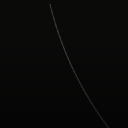
Para ti
Para empresas
Para el mundo
Para innovadores
Noticias y tendencias