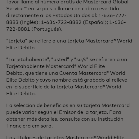
favor llame al número gratis de Mastercard Global
Service™ en su país o llame con cobro revertido
directamente a los Estados Unidos al: 1-636-722-
8883 (Inglés); 1-636-722-8882 (Español); 1-636-
722-8881 (Portugués).
“tarjeta” se refiere a una tarjeta Mastercard® World
Elite Debito.
“Tarjetahabiente”, “usted” y “su/s” se refieren a un
Tarjetahabiente Mastercard® World Elite
Debito, que tiene una Cuenta Mastercard® World
Elite Debito y cuyo nombre está grabado al relieve
en la superficie de la tarjeta Mastercard® World
Elite Debito.
La selección de beneficios en su tarjeta Mastercard
puede variar según el Emisor de la tarjeta. Para
obtener más detalles, consulte con su institución
financiera emisora.
Los titulares de tarjetas Mastercard® World Elite