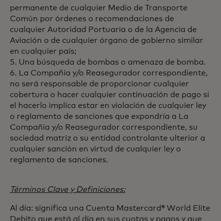
permanente de cualquier Medio de Transporte
Común por órdenes o recomendaciones de
cualquier Autoridad Portuaria o de la Agencia de
Aviación o de cualquier órgano de gobierno similar
en cualquier país;
5. Una búsqueda de bombas o amenaza de bomba.
6. La Compañía y/o Reasegurador correspondiente,
no será responsable de proporcionar cualquier
cobertura o hacer cualquier continuación de pago si
el hacerlo implica estar en violación de cualquier ley
o reglamento de sanciones que expondría a La
Compañía y/o Reasegurador correspondiente, su
sociedad matriz o su entidad controlante ulterior a
cualquier sanción en virtud de cualquier ley o
reglamento de sanciones.
Términos Clave y Definiciones:
Al día: significa una Cuenta Mastercard® World Elite
Debito que está al día en sus cuotas y pagos y que