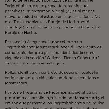
(3) no tiene relación por lazos de sangre con el
Tarjetahabiente a un grado de cercanía que
prohibiese un matrimonio legal; (4) es al menos
mayor de edad en el estado en el que residen; y (5)
ni el Tarjetahabiente o Pareja de Hecho está
casado(a) con ninguna otra persona, ni tiene otra
Pareja de Hecho.
Persona(s) Asegurada(s): se refiere a un
Tarjetahabiente Mastercard® World Elite Debito así
como cualquier otra persona identificada como
elegible en la sección "Quiénes Tienen Cobertura"
de cada programa en esta guía.
Póliza: significa un contrato de seguro y cualquier
endoso adjunto o cláusulas adicionales emitidas a
Mastercard.
Puntos o Programa de Recompensa: significa un
programa desarrollado/ofrecido por Mastercard y el
emisor, que permite a los Tarjetahabientes acumular
valor (puntos de millas, dinero en efectivo, etc.) y