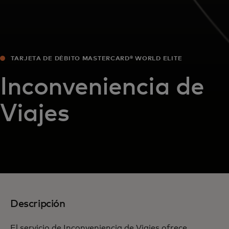
TARJETA DE DÉBITO MASTERCARD® WORLD ELITE
Inconveniencia de
Viajes
Descripción
El servicio de Inconveniencia de Viajes ofrece