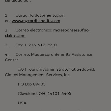
señalada por:
1. Cargar la documentación
en:
www.mycardbenefits.com
2. Correo electrónico:
mcresponse@ufac-
claims.com
3. Fax: 1-216-617-2910
4. Correo: Mastercard Benefits Assistance
Center
c/o Program Administrator at Sedgwick
Claims Management Services, Inc.
PO Box 89405
Cleveland, OH, 44101-6405
USA