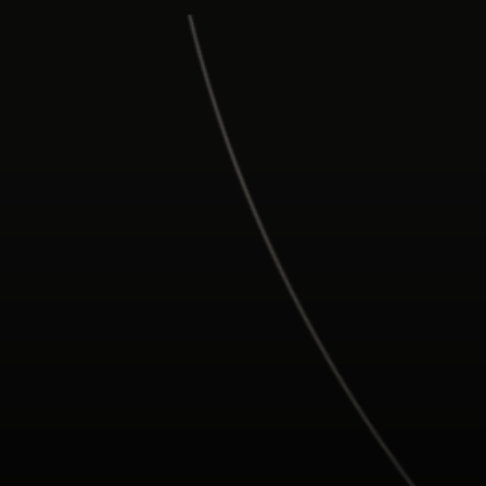
Para ti
Para empresas
Para el mundo
Para innovadores
Noticias y tendencias