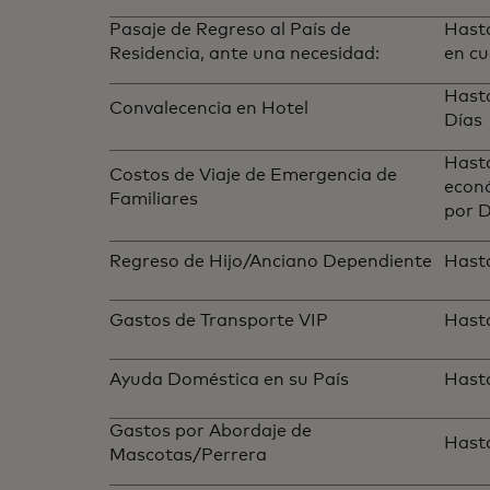
Pasaje de Regreso al País de
Hasta
Residencia, ante una necesidad:
en cu
Hasta
Convalecencia en Hotel
Días
Hasta
Costos de Viaje de Emergencia de
econó
Familiares
por D
Regreso de Hijo/Anciano Dependiente
Hast
Gastos de Transporte VIP
Hast
Ayuda Doméstica en su País
Hast
Gastos por Abordaje de
Hast
Mascotas/Perrera