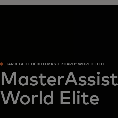
TARJETA DE DÉBITO MASTERCARD® WORLD ELITE
MasterAssist
World Elite