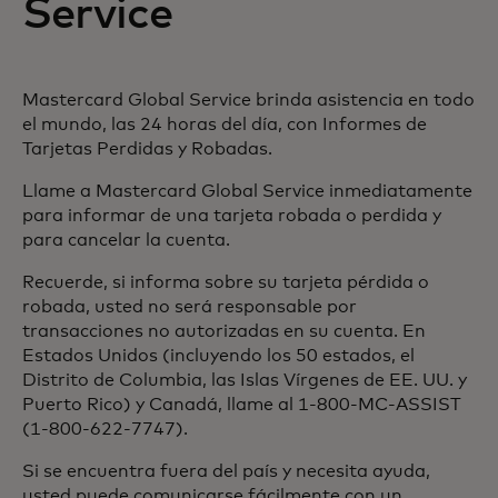
Service
Mastercard Global Service brinda asistencia en todo
el mundo, las 24 horas del día, con Informes de
Tarjetas Perdidas y Robadas.
Llame a Mastercard Global Service inmediatamente
para informar de una tarjeta robada o perdida y
para cancelar la cuenta.
Recuerde, si informa sobre su tarjeta pérdida o
robada, usted no será responsable por
transacciones no autorizadas en su cuenta. En
Estados Unidos (incluyendo los 50 estados, el
Distrito de Columbia, las Islas Vírgenes de EE. UU. y
Puerto Rico) y Canadá, llame al 1-800-MC-ASSIST
(1-800-622-7747).
Si se encuentra fuera del país y necesita ayuda,
usted puede comunicarse fácilmente con un