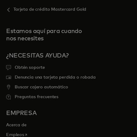
Tarjeta de crédito Mastercard Gold
Estamos aquí para cuando
nos necesites
¿NECESITAS AYUDA?
Obtén soporte
Denuncia una tarjeta perdida o robada
Buscar cajero automático
Preguntas frecuentes
EMPRESA
Acerca de
se abre en una pestaña nueva
Empleos