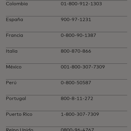
Colombia
01-800-912-1303
España
900-97-1231
Francia
0-800-90-1387
Italia
800-870-866
México
001-800-307-7309
Perú
0-800-50587
Portugal
800-8-11-272
Puerto Rico
1-800-307-7309
Reino Unido
0800-96-4767