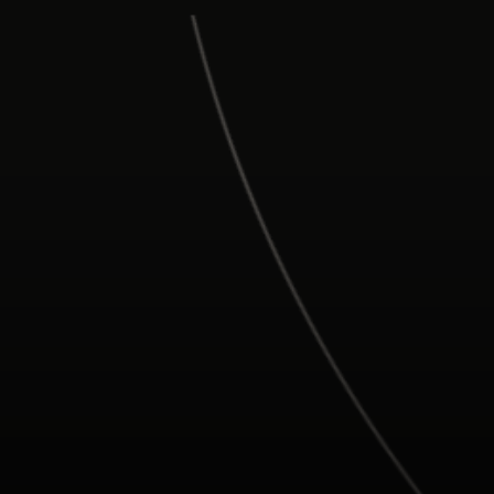
Para ti
Para empresas
Para el mundo
Para innovadores
Noticias y tendencias