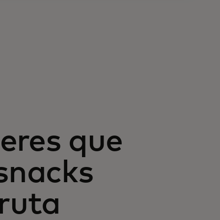
eres que
 snacks
fruta