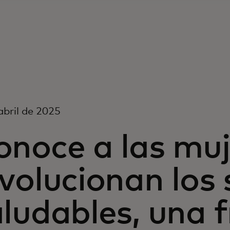
abril de 2025
onoce a las muj
volucionan los
ludables, una 