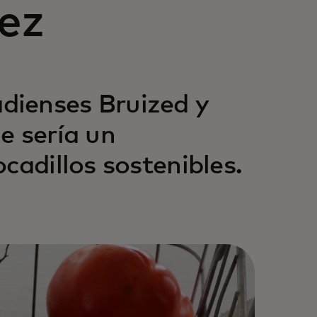
vez
dienses Bruized y
e sería un
cadillos sostenibles.