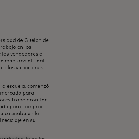
versidad de Guelph de
rabajo en los
e los vendedores a
e maduros al final
 a las variaciones
 la escuela, comenzó
l mercado para
tores trabajaron tan
rcado para comprar
la cocinaba en la
 reciclaje en su
productos, la mejor