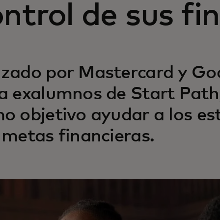
ntrol de sus fi
zado por Mastercard y Goa
a exalumnos de Start Path
o objetivo ayudar a los es
 metas financieras.