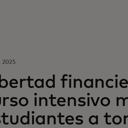
2, 2025
bertad financie
rso intensivo m
tudiantes a to