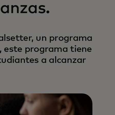
nanzas.
lsetter, un programa
, este programa tiene
tudiantes a alcanzar