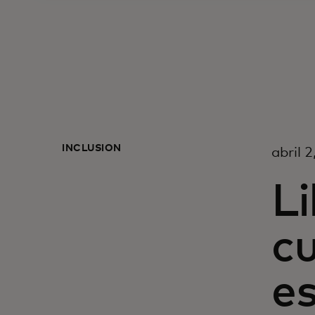
INCLUSIÓN
abril 
Li
cu
es