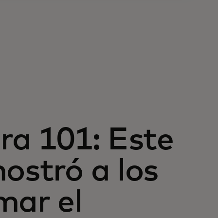
ra 101: Este
ostró a los
mar el