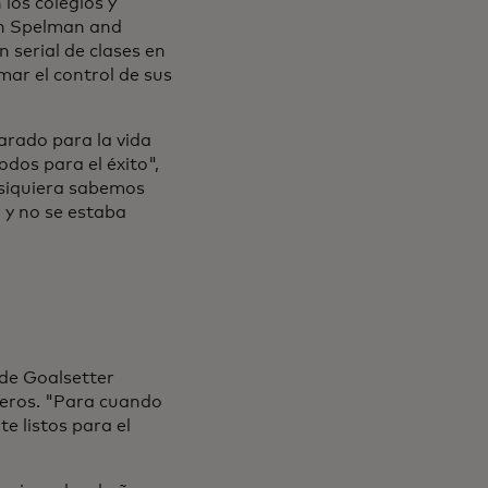
 los colegios y
ron Spelman and
 serial de clases en
ar el control de sus
arado para la vida
odos para el éxito",
siquiera sabemos
, y no se estaba
 de Goalsetter
ieros. "Para cuando
e listos para el