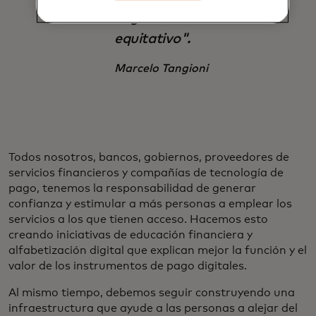
haga un uso
equitativo".
Marcelo Tangioni
Todos nosotros, bancos, gobiernos, proveedores de
servicios financieros y compañías de tecnología de
pago, tenemos la responsabilidad de generar
confianza y estimular a más personas a emplear los
servicios a los que tienen acceso. Hacemos esto
creando iniciativas de educación financiera y
alfabetización digital que explican mejor la función y el
valor de los instrumentos de pago digitales.
Al mismo tiempo, debemos seguir construyendo una
infraestructura que ayude a las personas a alejar del