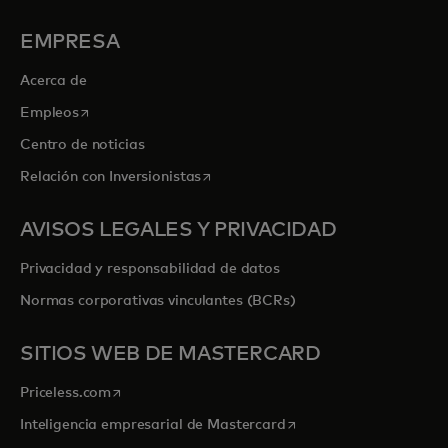
EMPRESA
Acerca de
se abre en una pestaña nueva
Empleos
Centro de noticias
se abre en una pestaña nueva
Relación con Inversionistas
AVISOS LEGALES Y PRIVACIDAD
Privacidad y responsabilidad de datos
Normas corporativas vinculantes (BCRs)
SITIOS WEB DE MASTERCARD
se abre en una pestaña nueva
Priceless.com
se abre en una pestaña
Inteligencia empresarial de Mastercard