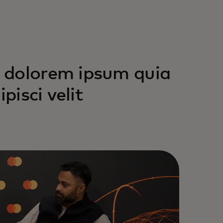
 dolorem ipsum quia
pisci velit