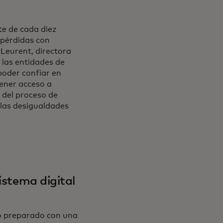
te de cada diez
 pérdidas con
Leurent, directora
 las entidades de
poder confiar en
tener acceso a
 del proceso de
e las desigualdades
istema digital
no preparado con una