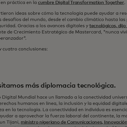
 en práctica en la
cumbre Digital Transformation Together
.
ieron ideas sobre cómo la tecnología puede ayudar a reso
 desafíos del mundo, desde el cambio climático hasta las
uridad. Gracias a los avances digitales y
tecnológicos, di
nte de Crecimiento Estratégico de Mastercard, "nunca v
peranzador".
y cuatro conclusiones:
itamos más diplomacia tecnológica.
 Digital Mundial hace un llamado a la conectividad univers
erechos humanos en línea, la inclusión y la equidad digitale
a en la tecnología. La conectividad en individua es esenci
ayudar a aprovechar la fuerza laboral del continente, la m
un Tijani,
ministro nigeriano de Comunicaciones, Innovación