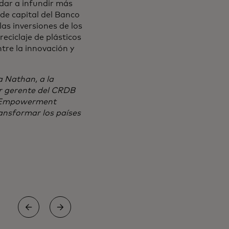
udar a infundir más
 de capital del Banco
las inversiones de los
eciclaje de plásticos
tre la innovación y
 Nathan, a la
or gerente del CRDB
's Empowerment
ransformar los países