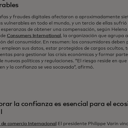
rables
afas y fraudes digitales afectaron a aproximadamente sie
 vulnerables en todo el mundo, y un tercio de ellas sufrió
 esperanzas de obtener una compensación, según Helena 
 de
Consumers International
, la organización que agrupa a
ión del consumidor. En resumen: los consumidores deben 
 emplean sus datos, estar protegidos de cargos ocultos, 
entas para gestionar las crisis económicas y formar parte
e nuevas políticas y regulaciones. “El riesgo reside en qu
n y la confianza se vea socavada”, afirmó.
orar la confianza es esencial para el ecos
l
de comercio Internacional
El presidente Philippe Varin vi