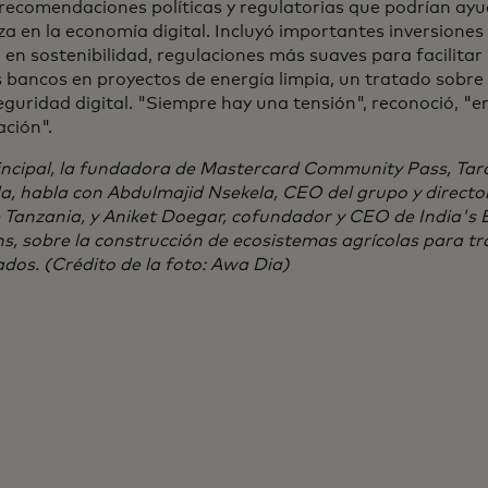
e recomendaciones políticas y regulatorias que podrían ay
a en la economía digital. Incluyó importantes inversiones
en sostenibilidad, regulaciones más suaves para facilitar 
 bancos en proyectos de energía limpia, un tratado sobre r
guridad digital. "Siempre hay una tensión", reconoció, "en
ación".
incipal, la fundadora de Mastercard Community Pass, Tara
da, habla con Abdulmajid Nsekela, CEO del grupo y direct
 Tanzania, y Aniket Doegar, cofundador y CEO de India
ns, sobre la construcción de ecosistemas agrícolas para t
dos. (Crédito de la foto: Awa Dia)