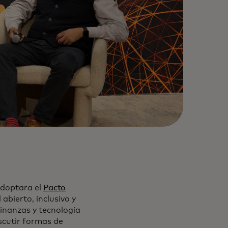
doptara el
Pacto
abierto, inclusivo y
finanzas y tecnología
scutir formas de