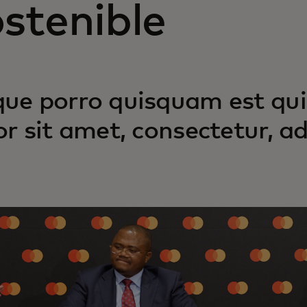
stenible
ue porro quisquam est qui
or sit amet, consectetur, adi