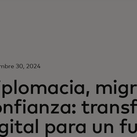
mbre 30, 2024
iplomacia, migr
onfianza: trans
gital para un 