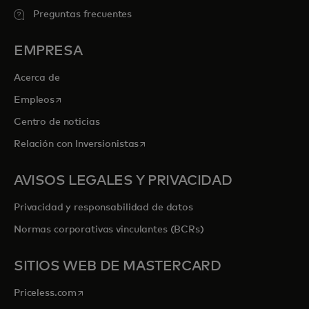
Preguntas frecuentes
EMPRESA
Acerca de
se abre en una pestaña nueva
Empleos
Centro de noticias
se abre en una pestaña nueva
Relación con Inversionistas
AVISOS LEGALES Y PRIVACIDAD
Privacidad y responsabilidad de datos
Normas corporativas vinculantes (BCRs)
SITIOS WEB DE MASTERCARD
se abre en una pestaña nueva
Priceless.com