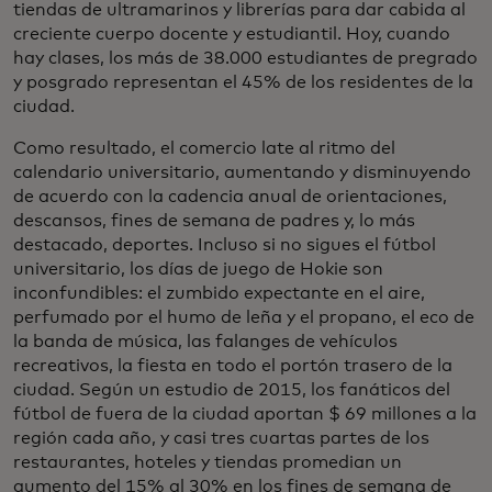
tiendas de ultramarinos y librerías para dar cabida al
creciente cuerpo docente y estudiantil. Hoy, cuando
hay clases, los más de 38.000 estudiantes de pregrado
y posgrado representan el 45% de los residentes de la
ciudad.
Como resultado, el comercio late al ritmo del
calendario universitario, aumentando y disminuyendo
de acuerdo con la cadencia anual de orientaciones,
descansos, fines de semana de padres y, lo más
destacado, deportes. Incluso si no sigues el fútbol
universitario, los días de juego de Hokie son
inconfundibles: el zumbido expectante en el aire,
perfumado por el humo de leña y el propano, el eco de
la banda de música, las falanges de vehículos
recreativos, la fiesta en todo el portón trasero de la
ciudad. Según un estudio de 2015, los fanáticos del
fútbol de fuera de la ciudad aportan $ 69 millones a la
región cada año, y casi tres cuartas partes de los
restaurantes, hoteles y tiendas promedian un
aumento del 15% al 30% en los fines de semana de