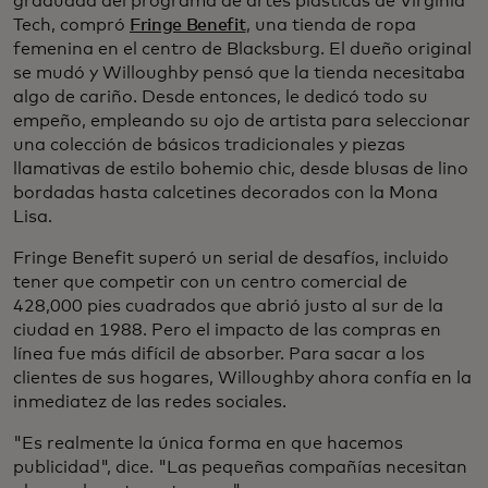
graduada del programa de artes plásticas de Virginia
Tech, compró
Fringe Benefit
, una tienda de ropa
femenina en el centro de Blacksburg. El dueño original
se mudó y Willoughby pensó que la tienda necesitaba
algo de cariño. Desde entonces, le dedicó todo su
empeño, empleando su ojo de artista para seleccionar
una colección de básicos tradicionales y piezas
llamativas de estilo bohemio chic, desde blusas de lino
bordadas hasta calcetines decorados con la Mona
Lisa.
Fringe Benefit superó un serial de desafíos, incluido
tener que competir con un centro comercial de
428,000 pies cuadrados que abrió justo al sur de la
ciudad en 1988. Pero el impacto de las compras en
línea fue más difícil de absorber. Para sacar a los
clientes de sus hogares, Willoughby ahora confía en la
inmediatez de las redes sociales.
"Es realmente la única forma en que hacemos
publicidad", dice. "Las pequeñas compañías necesitan