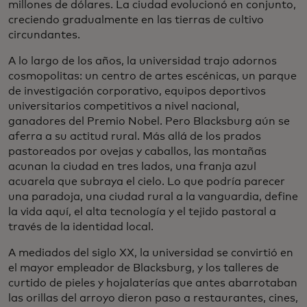
millones de dólares. La ciudad evolucionó en conjunto,
creciendo gradualmente en las tierras de cultivo
circundantes.
A lo largo de los años, la universidad trajo adornos
cosmopolitas: un centro de artes escénicas, un parque
de investigación corporativo, equipos deportivos
universitarios competitivos a nivel nacional,
ganadores del Premio Nobel. Pero Blacksburg aún se
aferra a su actitud rural. Más allá de los prados
pastoreados por ovejas y caballos, las montañas
acunan la ciudad en tres lados, una franja azul
acuarela que subraya el cielo. Lo que podría parecer
una paradoja, una ciudad rural a la vanguardia, define
la vida aquí, el alta tecnología y el tejido pastoral a
través de la identidad local.
A mediados del siglo XX, la universidad se convirtió en
el mayor empleador de Blacksburg, y los talleres de
curtido de pieles y hojalaterías que antes abarrotaban
las orillas del arroyo dieron paso a restaurantes, cines,