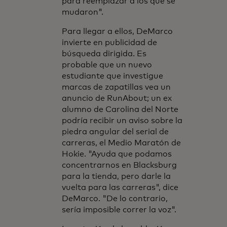
para reemplazar a los que se
mudaron".
Para llegar a ellos, DeMarco
invierte en publicidad de
búsqueda dirigida. Es
probable que un nuevo
estudiante que investigue
marcas de zapatillas vea un
anuncio de RunAbout; un ex
alumno de Carolina del Norte
podría recibir un aviso sobre la
piedra angular del serial de
carreras, el Medio Maratón de
Hokie. "Ayuda que podamos
concentrarnos en Blacksburg
para la tienda, pero darle la
vuelta para las carreras", dice
DeMarco. "De lo contrario,
sería imposible correr la voz".