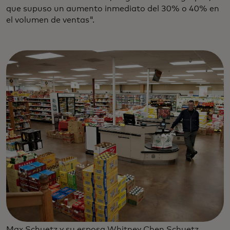
que supuso un aumento inmediato del 30% o 40% en
el volumen de ventas".
Max Schuetz y su esposa Whitney Chen Schuetz