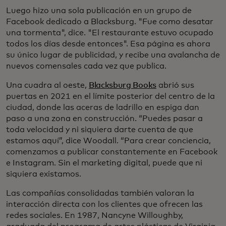
Luego hizo una sola publicación en un grupo de
Facebook dedicado a Blacksburg. "Fue como desatar
una tormenta", dice. "El restaurante estuvo ocupado
todos los días desde entonces". Esa página es ahora
su único lugar de publicidad, y recibe una avalancha de
nuevos comensales cada vez que publica.
Una cuadra al oeste,
Blacksburg Books
abrió sus
puertas en 2021 en el límite posterior del centro de la
ciudad, donde las aceras de ladrillo en espiga dan
paso a una zona en construcción. “Puedes pasar a
toda velocidad y ni siquiera darte cuenta de que
estamos aquí”, dice Woodall. “Para crear conciencia,
comenzamos a publicar constantemente en Facebook
e Instagram. Sin el marketing digital, puede que ni
siquiera existamos.
Las compañías consolidadas también valoran la
interacción directa con los clientes que ofrecen las
redes sociales. En 1987, Nancyne Willoughby,