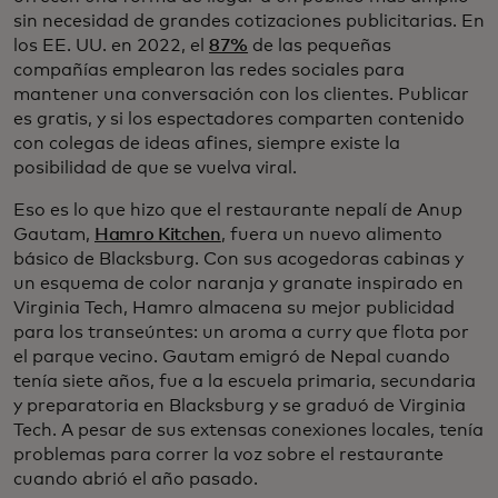
sin necesidad de grandes cotizaciones publicitarias. En
los EE. UU. en 2022, el
87%
de las pequeñas
compañías emplearon las redes sociales para
mantener una conversación con los clientes. Publicar
es gratis, y si los espectadores comparten contenido
con colegas de ideas afines, siempre existe la
posibilidad de que se vuelva viral.
Eso es lo que hizo que el restaurante nepalí de Anup
Gautam,
Hamro Kitchen
, fuera un nuevo alimento
básico de Blacksburg. Con sus acogedoras cabinas y
un esquema de color naranja y granate inspirado en
Virginia Tech, Hamro almacena su mejor publicidad
para los transeúntes: un aroma a curry que flota por
el parque vecino. Gautam emigró de Nepal cuando
tenía siete años, fue a la escuela primaria, secundaria
y preparatoria en Blacksburg y se graduó de Virginia
Tech. A pesar de sus extensas conexiones locales, tenía
problemas para correr la voz sobre el restaurante
cuando abrió el año pasado.