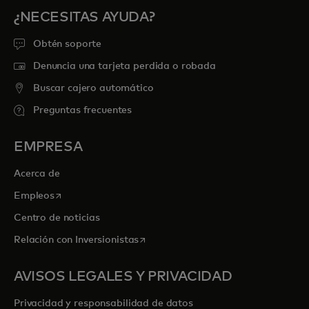
¿NECESITAS AYUDA?
Obtén soporte
Denuncia una tarjeta perdida o robada
Buscar cajero automático
Preguntas frecuentes
EMPRESA
Acerca de
se abre en una pestaña nueva
Empleos
Centro de noticias
se abre en una pestaña nueva
Relación con Inversionistas
AVISOS LEGALES Y PRIVACIDAD
Privacidad y responsabilidad de datos