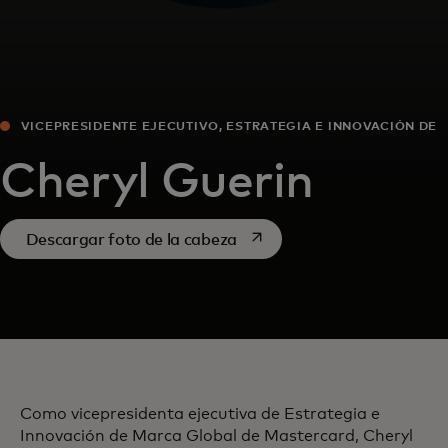
VICEPRESIDENTE EJECUTIVO, ESTRATEGIA E INNOVACIÓN DE
MARCA GLOBAL
Cheryl Guerin
se abre en una pestaña nue
Descargar foto de la cabeza
Como vicepresidenta ejecutiva de Estrategia e
Innovación de Marca Global de Mastercard, Cheryl