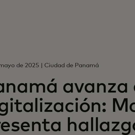
 mayo de 2025 | Ciudad de Panamá
anamá avanza 
gitalización: M
esenta hallazg