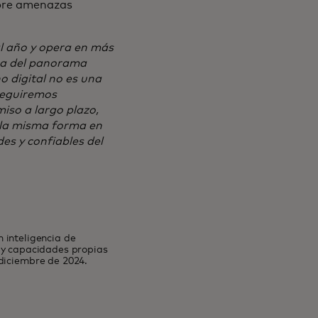
obre amenazas
l año y opera en más
ica del panorama
 digital no es una
seguiremos
iso a largo plazo,
 la misma forma en
es y confiables del
 inteligencia de
s y capacidades propias
 diciembre de 2024.