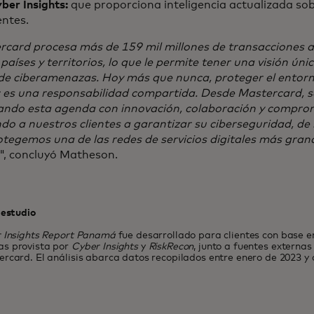
ber Insights:
que proporciona inteligencia actualizada s
ntes.
rcard procesa más de 159 mil millones de transacciones a
países y territorios, lo que le permite tener una visión ún
de ciberamenazas. Hoy más que nunca, proteger el entorno
: es una responsabilidad compartida. Desde Mastercard, 
ando esta agenda con innovación, colaboración y comprom
o a nuestros clientes a garantizar su ciberseguridad, de
tegemos una de las redes de servicios digitales más grand
", concluyó Matheson.
 estudio
 Insights Report Panamá
fue desarrollado para clientes con base en
s provista por
Cyber Insights
y
RiskRecon
, junto a fuentes externa
rcard. El análisis abarca datos recopilados entre enero de 2023 y