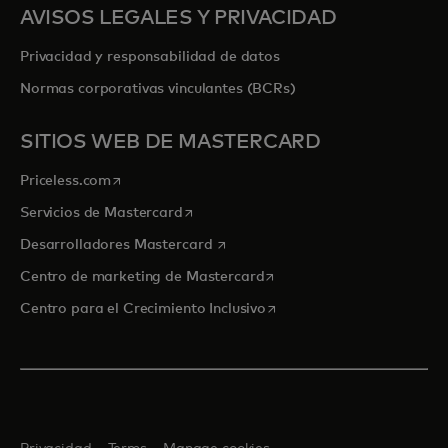
AVISOS LEGALES Y PRIVACIDAD
Privacidad y responsabilidad de datos
Normas corporativas vinculantes (BCRs)
SITIOS WEB DE MASTERCARD
se abre en una pestaña nueva
Priceless.com
se abre en una pestaña nueva
Servicios de Mastercard
se abre en una pestaña nueva
Desarrolladores Mastercard
se abre en una pestaña nu
Centro de marketing de Mastercard
se abre en una pestaña nu
Centro para el Crecimiento Inclusivo