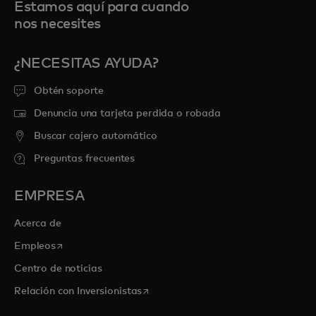
Estamos aquí para cuando
nos necesites
¿NECESITAS AYUDA?
Obtén soporte
Denuncia una tarjeta perdida o robada
Buscar cajero automático
Preguntas frecuentes
EMPRESA
Acerca de
se abre en una pestaña nueva
Empleos
Centro de noticias
se abre en una pestaña nueva
Relación con Inversionistas