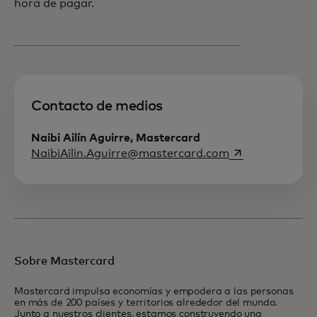
hora de pagar.
Contacto de medios
Naibi Ailín Aguirre, Mastercard
se abre en una 
NaibiAilin.Aguirre@mastercard.com
Sobre Mastercard
Mastercard impulsa economías y empodera a las personas
en más de 200 países y territorios alrededor del mundo.
Junto a nuestros clientes, estamos construyendo una