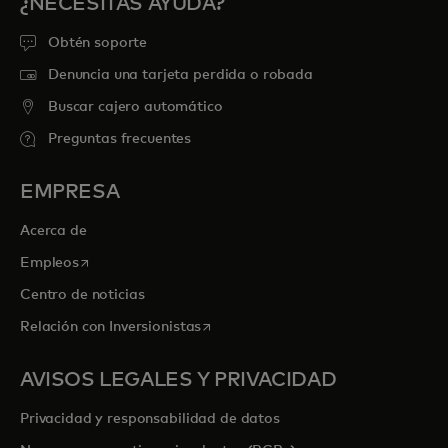
¿NECESITAS AYUDA?
Obtén soporte
Denuncia una tarjeta perdida o robada
Buscar cajero automático
Preguntas frecuentes
EMPRESA
Acerca de
se abre en una pestaña nueva
Empleos
Centro de noticias
se abre en una pestaña nueva
Relación con Inversionistas
AVISOS LEGALES Y PRIVACIDAD
Privacidad y responsabilidad de datos