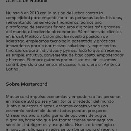
Acerca de Nubank
Nu nació en 2013 con la misión de luchar contra la
complejidad para empoderar a las personas todos los días,
reinventando los servicios financieros. Somos una
plataforma de servicios financieros digitales más grandes
del mundo, atendiendo alrededor de 94 millones de clientes
en Brasil, México y Colombia. En nuestra posición de
liderazgo, empleamos tecnología patentada y prácticas
innovadoras para crear nuevas soluciones y experiencias
financieras para individuos y pymes. Todo lo que ofrecemos
es simple, intuitivo, conveniente, de bajo costo, empoderador
y humano. Siempre guiados por nuestra misión, estamos
contribuyendo a aumentar el acceso financiero en América
Latina.
Sobre Mastercard
Mastercard impulsa economías y empodera a las personas
en más de 200 países y territorios alrededor del mundo.
Junto a nuestros clientes, estamos construyendo una
economía sostenible donde todos puedan prosperar.
Ofrecemos una amplia gama de opciones de pagos
digitales, haciendo que las transacciones sean seguras,
sencillas, inteligentes y asequibles. Nuestra tecnología e
innovación, alianzas y redes se combinan para ofrecer un