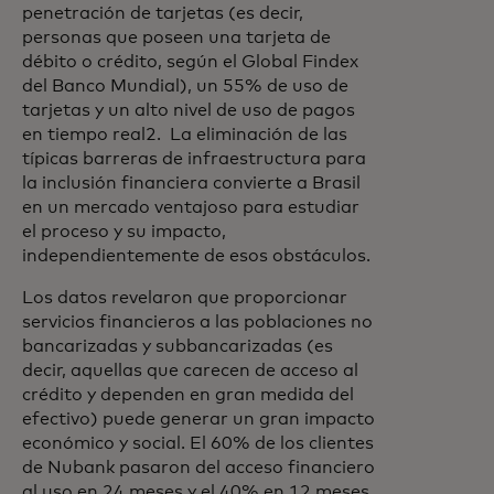
penetración de tarjetas (es decir,
personas que poseen una tarjeta de
débito o crédito, según el Global Findex
del Banco Mundial), un 55% de uso de
tarjetas y un alto nivel de uso de pagos
en tiempo real2. La eliminación de las
típicas barreras de infraestructura para
la inclusión financiera convierte a Brasil
en un mercado ventajoso para estudiar
el proceso y su impacto,
independientemente de esos obstáculos.
Los datos revelaron que proporcionar
servicios financieros a las poblaciones no
bancarizadas y subbancarizadas (es
decir, aquellas que carecen de acceso al
crédito y dependen en gran medida del
efectivo) puede generar un gran impacto
económico y social. El 60% de los clientes
de Nubank pasaron del acceso financiero
al uso en 24 meses y el 40% en 12 meses,