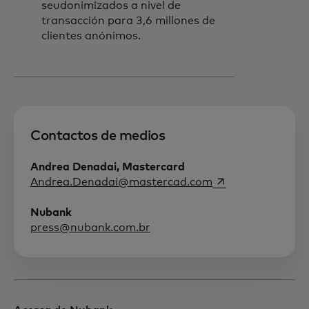
seudonimizados a nivel de
transacción para 3,6 millones de
clientes anónimos.
Contactos de medios
Andrea Denadai, Mastercard
se abre en una p
Andrea.Denadai@mastercad.com
Nubank
press@nubank.com.br