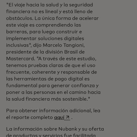
"El viaje hacia la salud y la seguridad
financiera no es lineal y está lleno de
obstáculos. La única forma de acelerar
este viaje es comprendiendo las
barreras, para luego construir e
implementar soluciones digitales
inclusivas", dijo Marcelo Tangioni,
presidente de la división Brasil de
Mastercard. "A través de este estudio,
tenemos pruebas claras de que el uso
frecuente, coherente y responsable de
las herramientas de pago digital es
fundamental para generar confianza y
poner a las personas en el camino hacia
la salud financiera más sostenible."
Para obtener información adicional, lea
se abre en una pestaña nueva
el reporte completo
aquí
.
La información sobre Nubank y su oferta
de productos y servicios fue facilitada