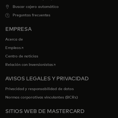
Buscar cajero automático
Preguntas frecuentes
EMPRESA
Acerca de
se abre en una pestaña nueva
Empleos
Centro de noticias
se abre en una pestaña nueva
Relación con Inversionistas
AVISOS LEGALES Y PRIVACIDAD
Privacidad y responsabilidad de datos
Normas corporativas vinculantes (BCRs)
SITIOS WEB DE MASTERCARD