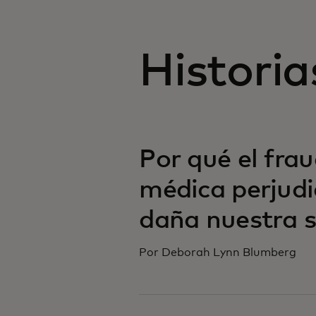
Historia
Por qué el frau
médica perjudic
daña nuestra 
Por Deborah Lynn Blumberg