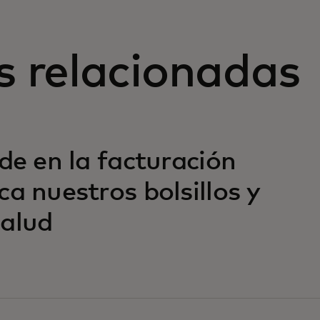
s relacionadas
de en la facturación
a nuestros bolsillos y
salud