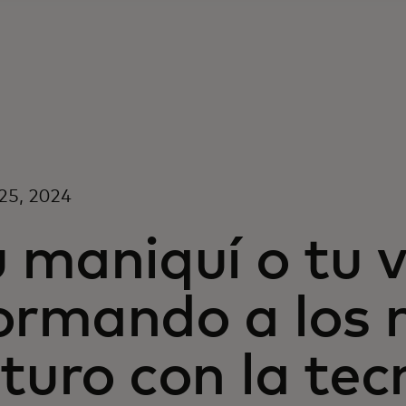
25, 2024
 maniquí o tu v
ormando a los 
turo con la tec