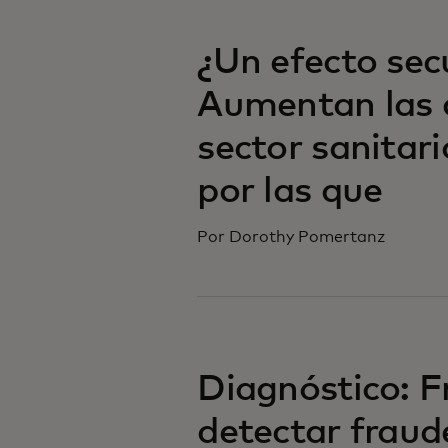
¿Un efecto sec
Aumentan las 
sector sanitar
por las que
Por Dorothy Pomertanz
Diagnóstico: F
detectar fraud