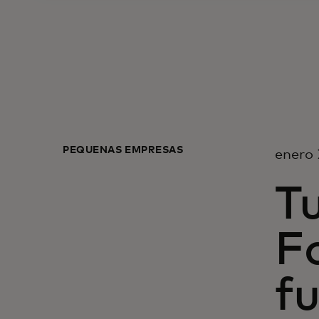
PEQUEÑAS EMPRESAS
enero 
Tu
F
fu