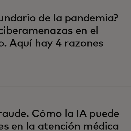
undario de la pandemia?
ciberamenazas en el
io. Aquí hay 4 razones
raude. Cómo la IA puede
es en la atención médica