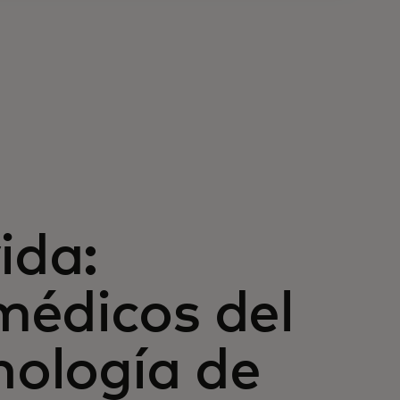
ida:
médicos del
nología de