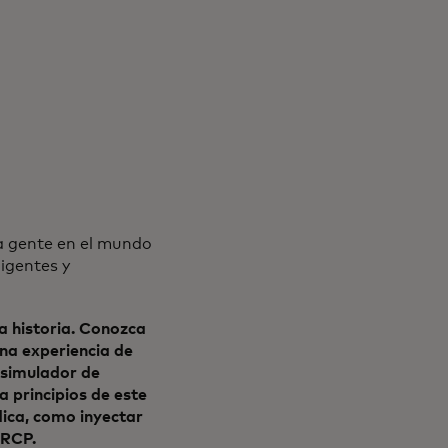
la gente en el mundo
igentes y
a historia. Conozca
na experiencia de
 simulador de
 principios de este
dica, como inyectar
 RCP.