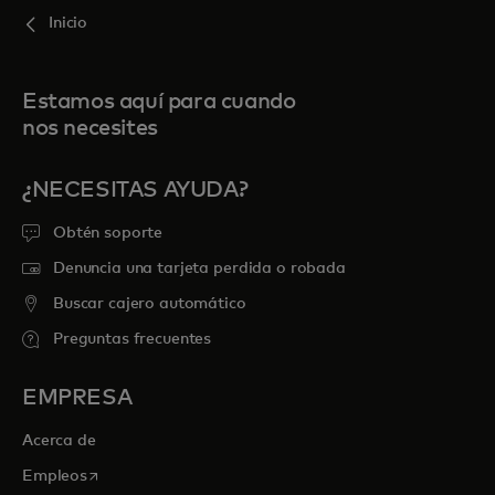
Inicio
Estamos aquí para cuando
nos necesites
¿NECESITAS AYUDA?
Obtén soporte
Denuncia una tarjeta perdida o robada
Buscar cajero automático
Preguntas frecuentes
EMPRESA
Acerca de
se abre en una pestaña nueva
Empleos