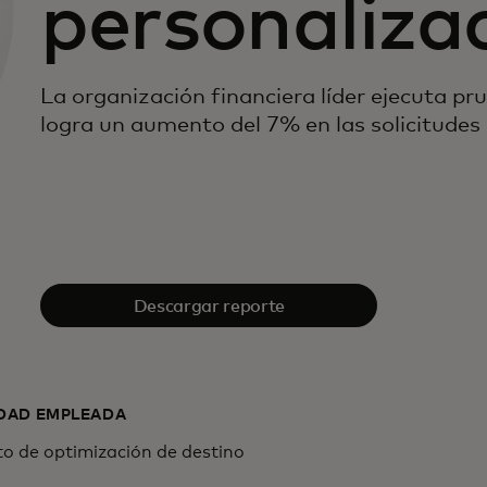
personaliza
La organización financiera líder ejecuta pr
logra un aumento del 7% en las solicitudes 
Descargar reporte
DAD EMPLEADA
o de optimización de destino