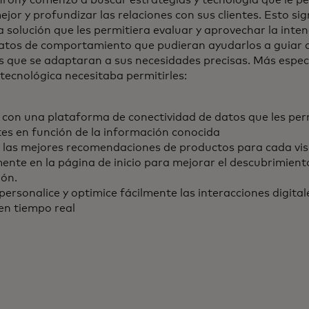
hrony comenzó a buscar estrategias y tecnología que le p
ejor y profundizar las relaciones con sus clientes. Esto sig
 solución que les permitiera evaluar y aprovechar la inten
 datos de comportamiento que pudieran ayudarlos a guiar a
os que se adaptaran a sus necesidades precisas. Más espec
 tecnológica necesitaba permitirles:
 con una plataforma de conectividad de datos que les perm
ntes en función de la información conocida
las mejores recomendaciones de productos para cada vis
ente en la página de inicio para mejorar el descubrimiento
ión.
personalice y optimice fácilmente las interacciones digital
 en tiempo real