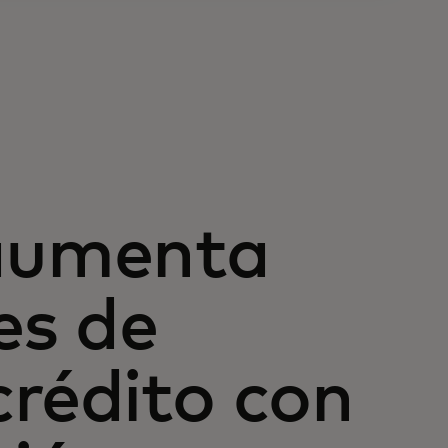
aumenta
es de
crédito con