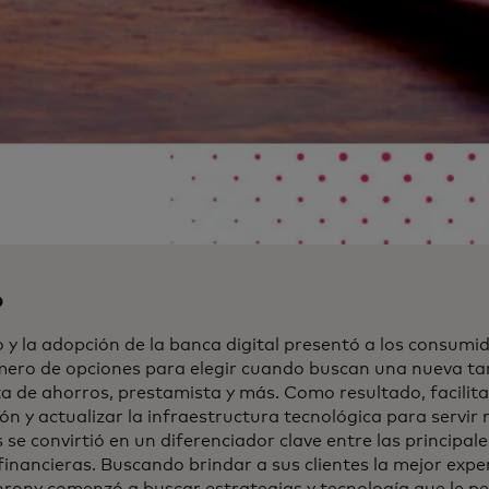
o
o y la adopción de la banca digital presentó a los consumi
ero de opciones para elegir cuando buscan una nueva tar
ta de ahorros, prestamista y más. Como resultado, facilita
ón y actualizar la infraestructura tecnológica para servir 
se convirtió en un diferenciador clave entre las principale
 financieras. Buscando brindar a sus clientes la mejor expe