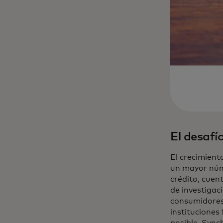
El desafí
El crecimient
un mayor núm
crédito, cuen
de investigaci
consumidores 
instituciones