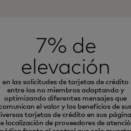
7% de
elevación
en las solicitudes de tarjetas de crédito
entre los no miembros adaptando y
optimizando diferentes mensajes que
comunican el valor y los beneficios de su
iversas tarjetas de crédito en sus págin
e localización de proveedores de atenci