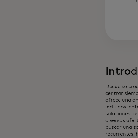
Introd
Desde su crea
centrar siemp
ofrece una am
incluidos, ent
soluciones de
diversas ofer
buscar una so
recurrentes, 