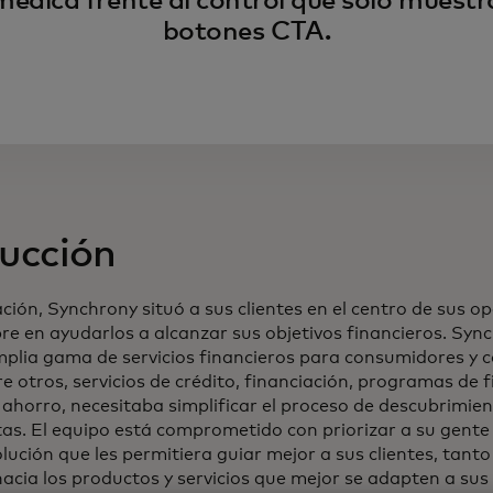
médica frente al control que solo muestr
botones CTA.
ucción
ción, Synchrony situó a sus clientes en el centro de sus o
re en ayudarlos a alcanzar sus objetivos financieros. Syn
plia gama de servicios financieros para consumidores y 
re otros, servicios de crédito, financiación, programas de f
 ahorro, necesitaba simplificar el proceso de descubrimien
tas. El equipo está comprometido con priorizar a su gent
lución que les permitiera guiar mejor a sus clientes, tan
hacia los productos y servicios que mejor se adapten a sus