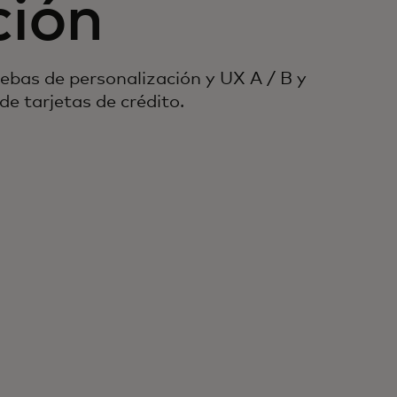
ción
uebas de personalización y UX A / B y
de tarjetas de crédito.