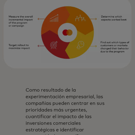
Como resultado de la
experimentación empresarial, las
compañías pueden centrar en sus
prioridades más urgentes,
cuantificar el impacto de las
inversiones comerciales
estratégicas e identificar