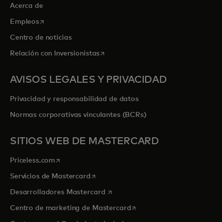
Acerca de
se abre en una pestaña nueva
Empleos
Centro de noticias
se abre en una pestaña nueva
Relación con Inversionistas
AVISOS LEGALES Y PRIVACIDAD
Privacidad y responsabilidad de datos
Normas corporativas vinculantes (BCRs)
SITIOS WEB DE MASTERCARD
se abre en una pestaña nueva
Priceless.com
se abre en una pestaña nueva
Servicios de Mastercard
se abre en una pestaña nueva
Desarrolladores Mastercard
se abre en una pestaña nu
Centro de marketing de Mastercard