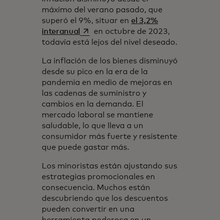
máximo del verano pasado, que
superó el 9%, situar en
el 3,2%
se abre en una pestaña nueva
interanual
en octubre de 2023,
todavía está lejos del nivel deseado.
La inflación de los bienes disminuyó
desde su pico en la era de la
pandemia en medio de mejoras en
las cadenas de suministro y
cambios en la demanda. El
mercado laboral se mantiene
saludable, lo que lleva a un
consumidor más fuerte y resistente
que puede gastar más.
Los minoristas están ajustando sus
estrategias promocionales en
consecuencia. Muchos están
descubriendo que los descuentos
pueden convertir en una
herramienta poderosa en un