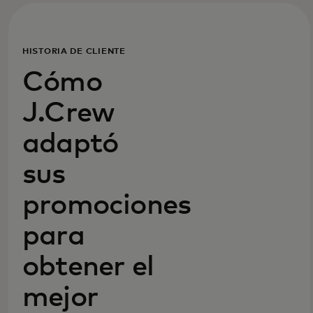
HISTORIA DE CLIENTE
Cómo
J.Crew
adaptó
sus
promociones
para
obtener el
mejor