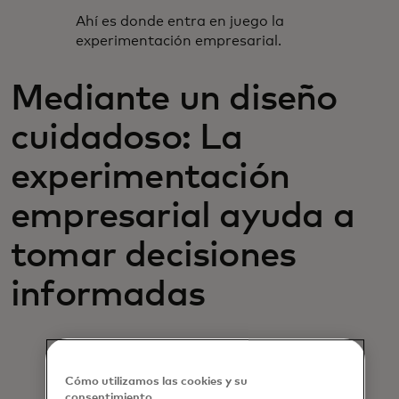
Ahí es donde entra en juego la
experimentación empresarial.
Mediante un diseño
cuidadoso: La
experimentación
empresarial ayuda a
tomar decisiones
informadas
Los minoristas líderes toman
grandes decisiones todos los días, y
Cómo utilizamos las cookies y su
las compañías más exitosas del
consentimiento