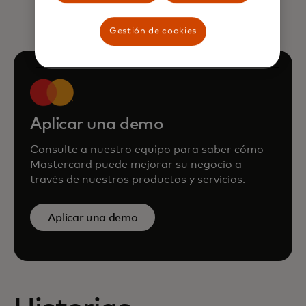
Gestión de cookies
Aplicar una demo
Consulte a nuestro equipo para saber cómo
Mastercard puede mejorar su negocio a
través de nuestros productos y servicios.
Aplicar una demo