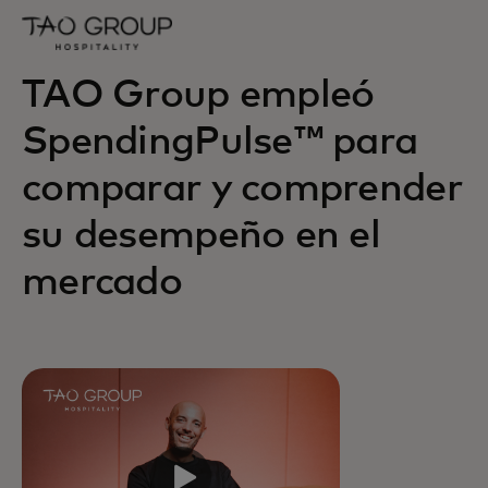
TAO Group empleó
SpendingPulse™ para
comparar y comprender
su desempeño en el
mercado