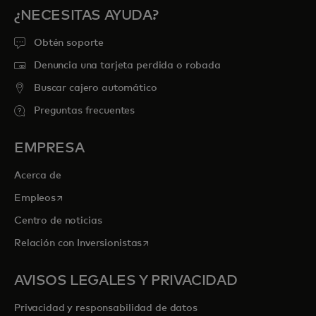
¿NECESITAS AYUDA?
Obtén soporte
Denuncia una tarjeta perdida o robada
Buscar cajero automático
Preguntas frecuentes
EMPRESA
Acerca de
se abre en una pestaña nueva
Empleos
Centro de noticias
se abre en una pestaña nueva
Relación con Inversionistas
AVISOS LEGALES Y PRIVACIDAD
Privacidad y responsabilidad de datos