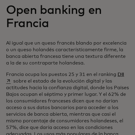
Open banking en
Francia
Al igual que un queso francés blando por excelencia
o un queso holandés característicamente firme, la
banca abierta francesa tiene una textura diferente
a la de su contraparte holandesa.
se a
Francia ocupa los puestos 25 y 31 en el ranking
DII
sobre el estado de la evolución digital y las
actitudes hacia la confianza digital, donde los Países
Bajos ocupan el séptimo y primer lugar. Y el 62% de
los consumidores franceses dicen que no darían
acceso a sus datos bancarios para acceder a los
servicios de banca abierta, mientras que casi el
mismo porcentaje de consumidores holandeses, el
57%, dice que daría acceso en las condiciones
adecuadas. Los usos más populares de la banca