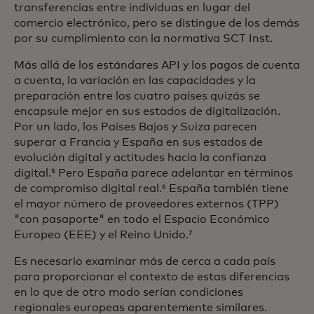
transferencias entre individuas en lugar del
comercio electrónico, pero se distingue de los demás
por su cumplimiento con la normativa SCT Inst.
Más allá de los estándares API y los pagos de cuenta
a cuenta, la variación en las capacidades y la
preparación entre los cuatro países quizás se
encapsule mejor en sus estados de digitalización.
Por un lado, los Países Bajos y Suiza parecen
superar a Francia y España en sus estados de
evolución digital y actitudes hacia la confianza
digital.⁵ Pero España parece adelantar en términos
de compromiso digital real.⁶ España también tiene
el mayor número de proveedores externos (TPP)
"con pasaporte" en todo el Espacio Económico
Europeo (EEE) y el Reino Unido.⁷
Es necesario examinar más de cerca a cada país
para proporcionar el contexto de estas diferencias
en lo que de otro modo serían condiciones
regionales europeas aparentemente similares.