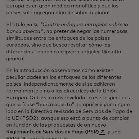
Europa es en gran medida monolítica y que los
países solo agregan algo de sabor regional.
El título en sí,
"Cuatro enfoques europeos sobre la
banca abierta"
, no pretende negar las numerosas
similitudes entre los enfoques de los países
europeos, sino que busca resaltar cómo las
diferencias tienden a eclipsar cualquier filosofía
general.
En la introducción observamos cómo existen
peculiaridades en los enfoques de los diferentes
países, independientemente de si se adhieren
formalmente o no a las directrices de la Unión
Europea. Quizás lo más revelador a ese respecto es
que la frase “banca abierta” no aparece por ningún
lado en la Directiva revisada de Servicios de Pago de
la UE (PSD2), aunque eso está a punto de cambiar
en función de las propuestas de un nuevo
se abre en una p
Reglamento de Servicios de Pago (PSR)
y una
se abre en una pestaña nueva
PSD3
complementaria.