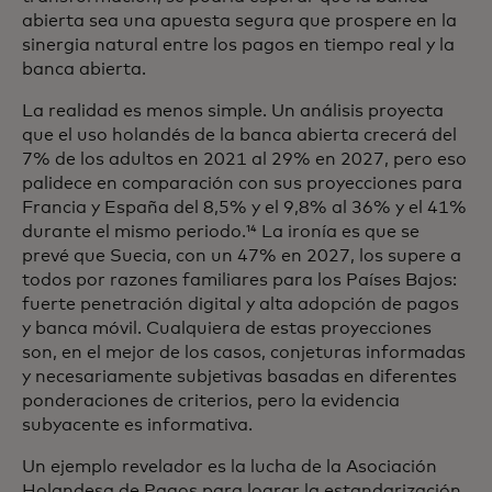
abierta sea una apuesta segura que prospere en la
sinergia natural entre los pagos en tiempo real y la
banca abierta.
La realidad es menos simple. Un análisis proyecta
que el uso holandés de la banca abierta crecerá del
7% de los adultos en 2021 al 29% en 2027, pero eso
palidece en comparación con sus proyecciones para
Francia y España del 8,5% y el 9,8% al 36% y el 41%
durante el mismo periodo.¹⁴ La ironía es que se
prevé que Suecia, con un 47% en 2027, los supere a
todos por razones familiares para los Países Bajos:
fuerte penetración digital y alta adopción de pagos
y banca móvil. Cualquiera de estas proyecciones
son, en el mejor de los casos, conjeturas informadas
y necesariamente subjetivas basadas en diferentes
ponderaciones de criterios, pero la evidencia
subyacente es informativa.
Un ejemplo revelador es la lucha de la Asociación
Holandesa de Pagos para lograr la estandarización