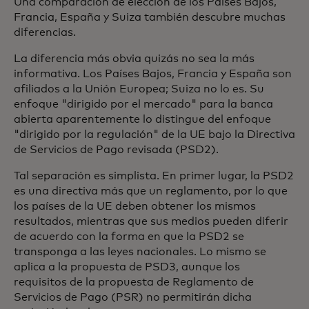
Una comparación de elección de los Países Bajos,
Francia, España y Suiza también descubre muchas
diferencias.
La diferencia más obvia quizás no sea la más
informativa. Los Países Bajos, Francia y España son
afiliados a la Unión Europea; Suiza no lo es. Su
enfoque "dirigido por el mercado" para la banca
abierta aparentemente lo distingue del enfoque
"dirigido por la regulación" de la UE bajo la Directiva
de Servicios de Pago revisada (PSD2).
Tal separación es simplista. En primer lugar, la PSD2
es una directiva más que un reglamento, por lo que
los países de la UE deben obtener los mismos
resultados, mientras que sus medios pueden diferir
de acuerdo con la forma en que la PSD2 se
transponga a las leyes nacionales. Lo mismo se
aplica a la propuesta de PSD3, aunque los
requisitos de la propuesta de Reglamento de
Servicios de Pago (PSR) no permitirán dicha