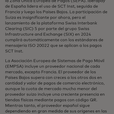
la Zona Única Europea de Pagos (SEPA). Iberapay
de España lidera el uso de SCT Inst, seguida de
Francia y luego los Países Bajos. La participación de
Suiza es insignificante por ahora, pero el
lanzamiento de la plataforma Swiss Interbank
Clearing (SIC) 5 por parte del grupo Swiss
Infrastructure and Exchange (SIX) en 2024
cumplirá automáticamente con los estándares de
mensajería ISO 20022 que se aplican a los pagos
SCT Inst.
La Asociación Europea de Sistemas de Pago Móvil
(EMPSA) incluye un proveedor nacional de cada
mercado, excepto Francia. El proveedor de los
Países Bajos supera con creces a los otros dos en
cantidad y valor de pagos de comercio electrónico,
aunque la cuota de mercado mucho menor del
proveedor suizo incluye una creciente presencia en
tiendas físicas mediante pagos con código QR.
Mientras tanto, el proveedor español sigue
dependiendo en gran medida de sus orígenes en las