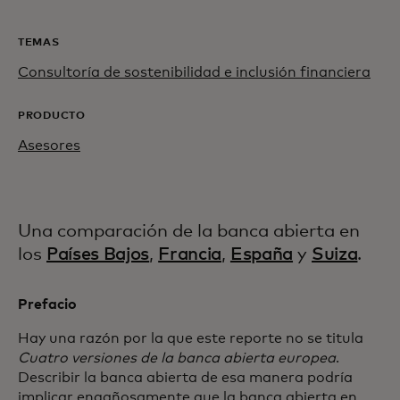
TEMAS
Consultoría de sostenibilidad e inclusión financiera
PRODUCTO
Asesores
Una comparación de la banca abierta en
los
Países Bajos
,
Francia
,
España
y
Suiza
.
Prefacio
Hay una razón por la que este reporte no se titula
Cuatro versiones de la banca abierta europea
.
Describir la banca abierta de esa manera podría
implicar engañosamente que la banca abierta en