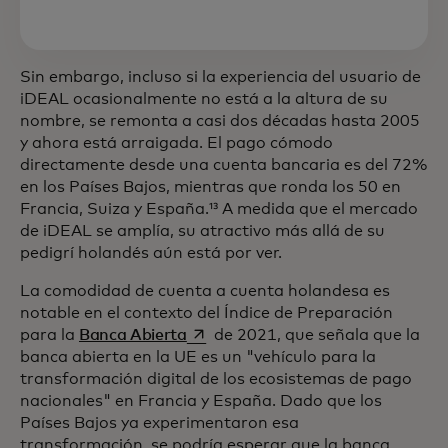
Sin embargo, incluso si la experiencia del usuario de
iDEAL ocasionalmente no está a la altura de su
nombre, se remonta a casi dos décadas hasta 2005
y ahora está arraigada. El pago cómodo
directamente desde una cuenta bancaria es del 72%
en los Países Bajos, mientras que ronda los 50 en
Francia, Suiza y España.¹³ A medida que el mercado
de iDEAL se amplía, su atractivo más allá de su
pedigrí holandés aún está por ver.
La comodidad de cuenta a cuenta holandesa es
notable en el contexto del Índice de Preparación
se abre en una pestaña nueva
para la
Banca Abierta
de 2021, que señala que la
banca abierta en la UE es un "vehículo para la
transformación digital de los ecosistemas de pago
nacionales" en Francia y España. Dado que los
Países Bajos ya experimentaron esa
transformación, se podría esperar que la banca