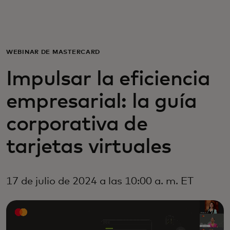
Para ti
Para empresas
WEBINAR DE MASTERCARD
Impulsar la eficiencia
Para el mundo
empresarial: la guía
Para innovadores
corporativa de
tarjetas virtuales
Noticias y tendencias
17 de julio de 2024 a las 10:00 a. m. ET