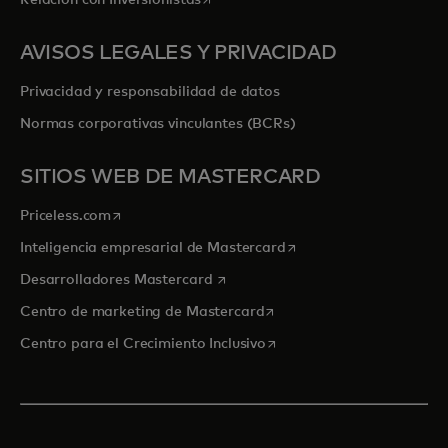
AVISOS LEGALES Y PRIVACIDAD
Privacidad y responsabilidad de datos
Normas corporativas vinculantes (BCRs)
SITIOS WEB DE MASTERCARD
se abre en una pestaña nueva
Priceless.com
se abre en una pestaña
Inteligencia empresarial de Mastercard
se abre en una pestaña nueva
Desarrolladores Mastercard
se abre en una pestaña nu
Centro de marketing de Mastercard
se abre en una pestaña nu
Centro para el Crecimiento Inclusivo