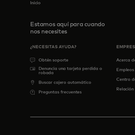
Inicio
Estamos aquí para cuando
nos necesites
¿NECESITAS AYUDA?
EMPRE
Obtén soporte
Acerca 
Denuncia una tarjeta perdida o
Empleos
robada
Centro d
Buscar cajero automático
Relación 
Preguntas frecuentes