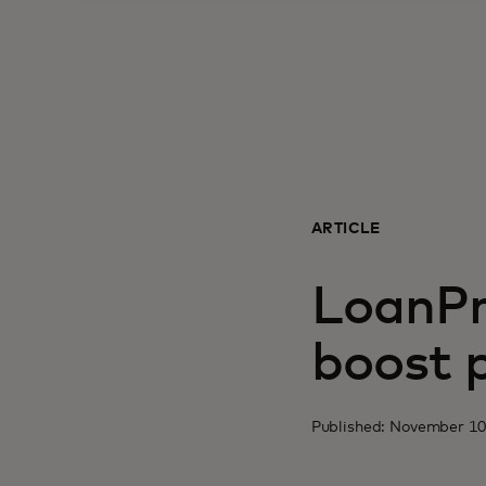
ARTICLE
LoanPro
boost 
Published: November 10