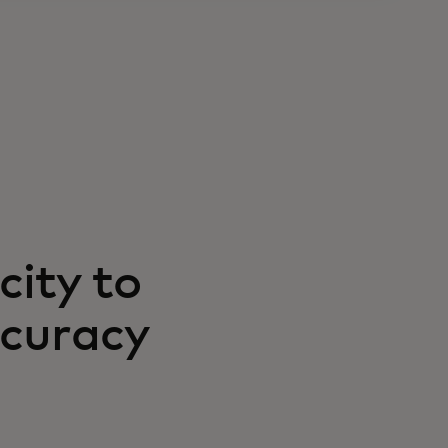
city to
ccuracy