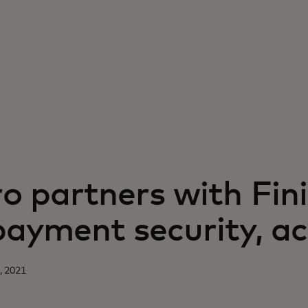
 partners with Fini
payment security, a
, 2021