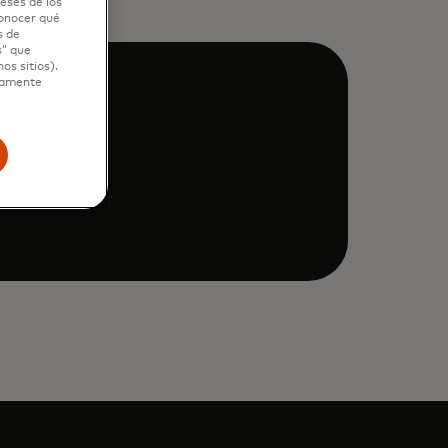
eses de los
conocer qué
s de
s” que
os sitios).
ctamente
rough