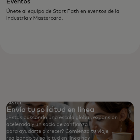
Eventos
Únete al equipo de Start Path en eventos de la
industria y Mastercard.
PASO 1
Envía tu solicitud en línea
¿Estás buscando una escala global, expansión
acelerada y un socio de confianza
para ayudarte a crecer? Comienza tu viaje
realizando tu solicitud en línea hoy.