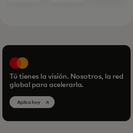
Tú tienes la visión. Nosotros, la red
global para acelerarla.
se abre en una pestaña nueva
Aplica hoy