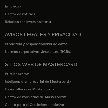
se abre en una pestaña nueva
Empleos
Centro de noticias
se abre en una pestaña nueva
Relación con Inversionistas
AVISOS LEGALES Y PRIVACIDAD
Privacidad y responsabilidad de datos
Normas corporativas vinculantes (BCRs)
SITIOS WEB DE MASTERCARD
se abre en una pestaña nueva
Priceless.com
se abre en una pestaña
Inteligencia empresarial de Mastercard
se abre en una pestaña nueva
Desarrolladores Mastercard
se abre en una pestaña nu
Centro de marketing de Mastercard
se abre en una pestaña nu
Centro para el Crecimiento Inclusivo