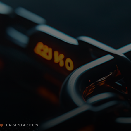
Para ti
Para empresas
Para el mundo
Para innovadores
Noticias y tendencias
PARA STARTUPS