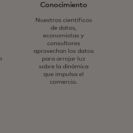
Conocimiento
Nuestros científicos
de datos,
e
economistas y
consultores
aprovechan los datos
o
para arrojar luz
sobre la dinámica
que impulsa el
comercio.