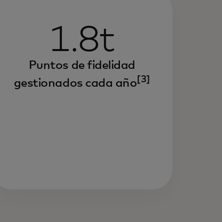
1.8t
Puntos de fidelidad
[3]
gestionados cada año