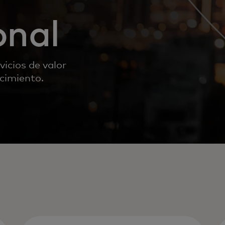
onal
icios de valor
cimiento.