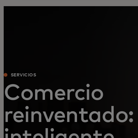
SERVICIOS
Comercio
reinventado:
inteligente,