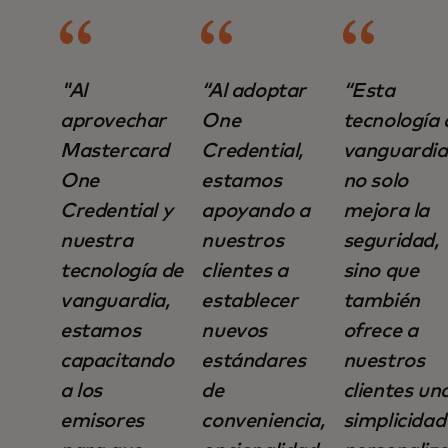
"Al
“Al adoptar
“Esta
aprovechar
One
tecnología 
Mastercard
Credential,
vanguardia
One
estamos
no solo
Credential y
apoyando a
mejora la
nuestra
nuestros
seguridad,
tecnología de
clientes a
sino que
vanguardia,
establecer
también
estamos
nuevos
ofrece a
capacitando
estándares
nuestros
a los
de
clientes un
emisores
conveniencia,
simplicidad