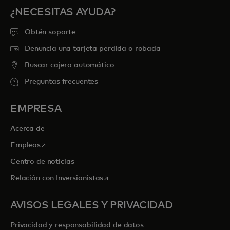
¿NECESITAS AYUDA?
Obtén soporte
Denuncia una tarjeta perdida o robada
Buscar cajero automático
Preguntas frecuentes
EMPRESA
Acerca de
se abre en una pestaña nueva
Empleos
Centro de noticias
se abre en una pestaña nueva
Relación con Inversionistas
AVISOS LEGALES Y PRIVACIDAD
Privacidad y responsabilidad de datos