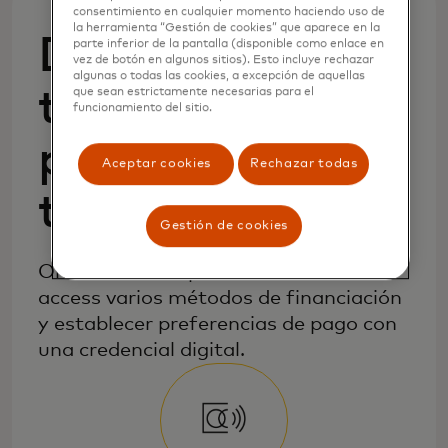
consentimiento en cualquier momento haciendo uso de
la herramienta “Gestión de cookies” que aparece en la
Disponible para
parte inferior de la pantalla (disponible como enlace en
vez de botón en algunos sitios). Esto incluye rechazar
algunas o todas las cookies, a excepción de aquellas
todos los
que sean estrictamente necesarias para el
funcionamiento del sitio.
productos de
Aceptar cookies
Rechazar todas
tarjeta
Gestión de cookies
One Credential permite a los usuarios
access varios métodos de financiación
y establecer preferencias de pago con
una credencial digital.