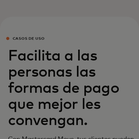
CASOS DE USO
Facilita a las
personas las
formas de pago
que mejor les
convengan.
Con Mastercard Move, tus clientes pueden