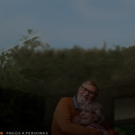
Para ti
Para empresas
Para el mundo
Para innovadores
Noticias y tendencias
PAGOS A PERSONAS