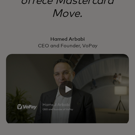
ofrece Mastercard
Move.
Hamed Arbabi
CEO and Founder, VoPay