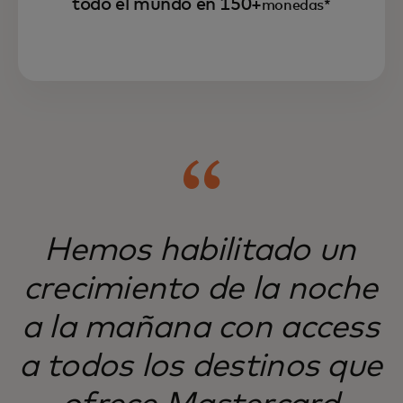
todo el mundo en 150+
monedas*
Mastercard Move atiende a mercados de
difícil acceso, sirviendo a empresas y
personas de todo el mundo.
Hemos habilitado un
crecimiento de la noche
a la mañana con access
a todos los destinos que