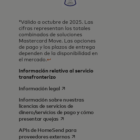
*Válido a octubre de 2025. Las
cifras representan los totales
combinados de soluciones
Mastercard Move. Las opciones
de pago y los plazos de entrega
dependen de la disponibilidad en
el mercado.
↩
Información relativa al servicio
transfronterizo
se abre en una pestaña nueva
Información legal
Información sobre nuestras
licencias de servicios de
dinero/servicios de pago y cómo
se abre en una pestaña nueva
presentar quejas
APIs de HomeSend para
se abre en una pestaña nueva
proveedores externos