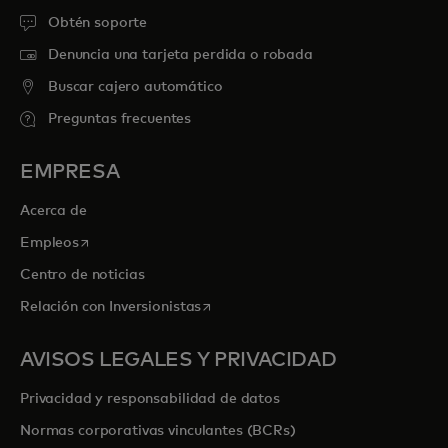
Obtén soporte
Denuncia una tarjeta perdida o robada
Buscar cajero automático
Preguntas frecuentes
EMPRESA
Acerca de
se abre en una pestaña nueva
Empleos
Centro de noticias
se abre en una pestaña nueva
Relación con Inversionistas
AVISOS LEGALES Y PRIVACIDAD
Privacidad y responsabilidad de datos
Normas corporativas vinculantes (BCRs)