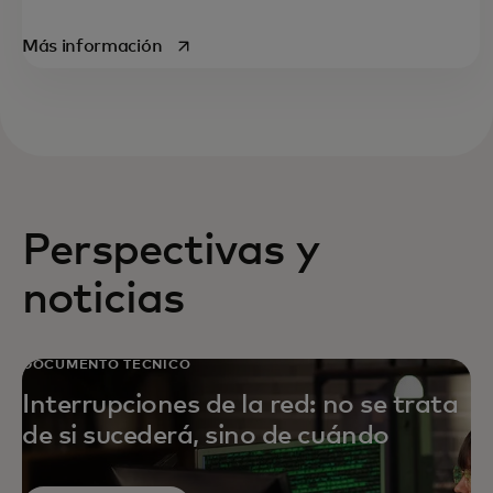
se abre en una pestaña nueva
Más información
Perspectivas y
noticias
DOCUMENTO TÉCNICO
Interrupciones de la red: no se trata
de si sucederá, sino de cuándo