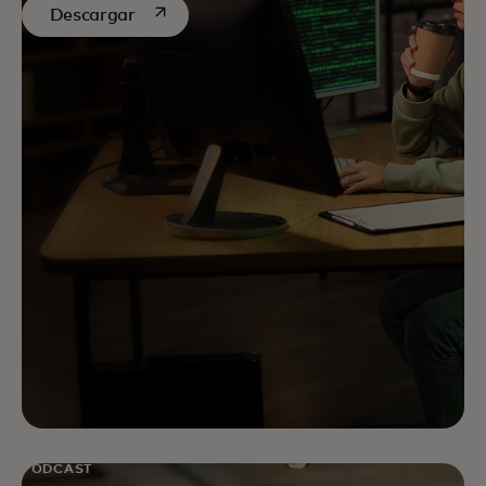
se abre en una pestaña nueva
Descargar
PODCAST