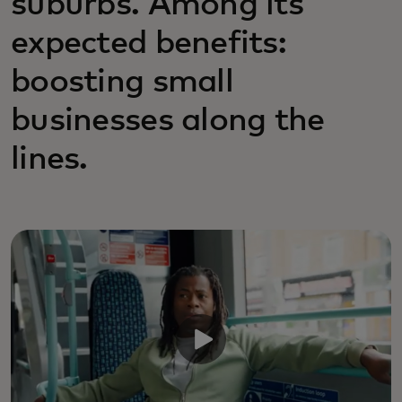
suburbs. Among its
expected benefits:
boosting small
businesses along the
lines.