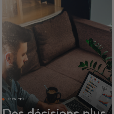
Pour vous
Pour les professionnels
Pour le monde
Pour les innovateurs
Actualités et tendances
SERVICES
Des décisions plus