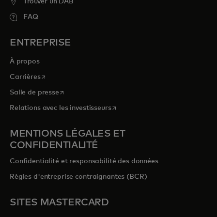
Trouver un DAB
FAQ
ENTREPRISE
À propos
s’ouvre dans un nouvel onglet
Carrières
s’ouvre dans un nouvel onglet
Salle de presse
s’ouvre dans un nouvel onglet
Relations avec les investisseurs
MENTIONS LÉGALES ET
CONFIDENTIALITÉ
Confidentialité et responsabilité des données
Règles d'entreprise contraignantes (BCR)
SITES MASTERCARD