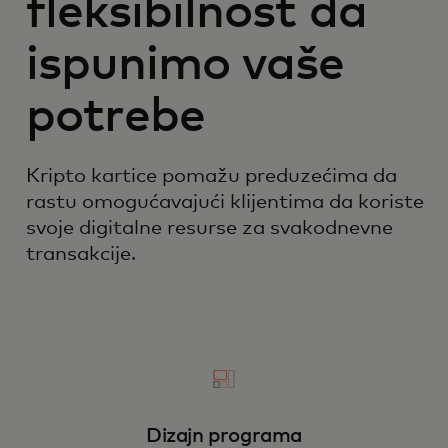
fleksibilnost da
ispunimo vaše
potrebe
Kripto kartice pomažu preduzećima da
rastu omogućavajući klijentima da koriste
svoje digitalne resurse za svakodnevne
transakcije.
Dizajn programa