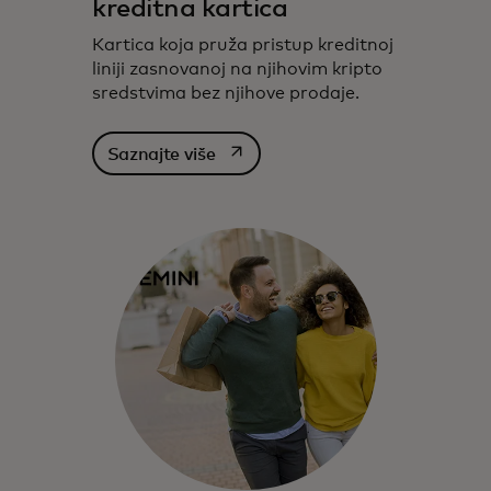
kreditna kartica
Kartica koja pruža pristup kreditnoj
liniji zasnovanoj na njihovim kripto
sredstvima bez njihove prodaje.
opens in a new tab
Saznajte više