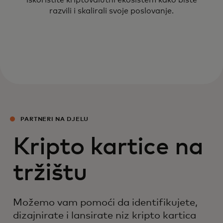
iskoristite kriptovalutni ekosistem kako biste
razvili i skalirali svoje poslovanje.
PARTNERI NA DJELU
Kripto kartice na
tržištu
Možemo vam pomoći da identifikujete,
dizajnirate i lansirate niz kripto kartica