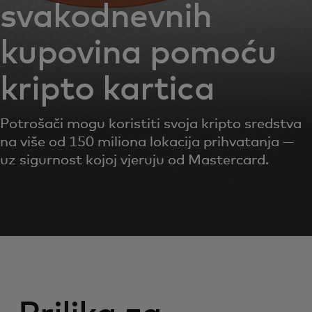
svakodnevnih
kupovina pomoću
kripto kartica
Potrošači mogu koristiti svoja kripto sredstva
na više od 150 miliona lokacija prihvatanja —
uz sigurnost kojoj vjeruju od Mastercard.