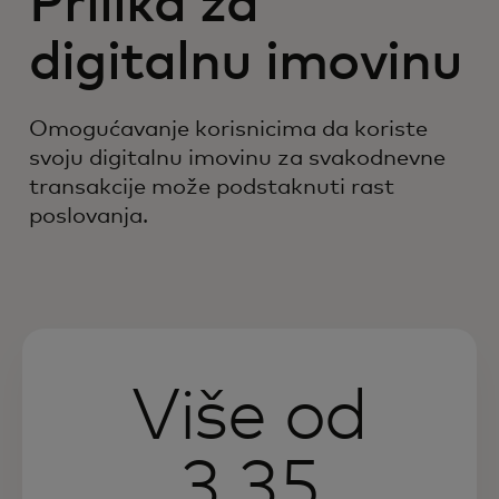
Prilika za
digitalnu imovinu
Omogućavanje korisnicima da koriste
svoju digitalnu imovinu za svakodnevne
transakcije može podstaknuti rast
poslovanja.
Više od
3.35