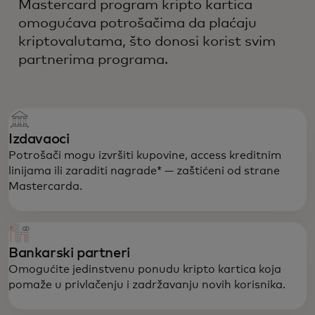
Mastercard program kripto kartica
omogućava potrošačima da plaćaju
kriptovalutama, što donosi korist svim
partnerima programa.
Izdavaoci
Potrošači mogu izvršiti kupovine, access kreditnim
linijama ili zaraditi nagrade* — zaštićeni od strane
Mastercarda.
Bankarski partneri
Omogućite jedinstvenu ponudu kripto kartica koja
pomaže u privlačenju i zadržavanju novih korisnika.