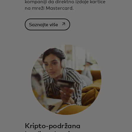
kompaniji da direktno izdaje kartice
na mreži Mastercard.
opens in a new tab
Saznajte više
Kripto-podržana