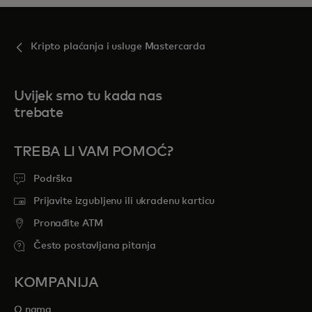
Kripto plaćanja i usluge Mastercarda
Uvijek smo tu kada nas
trebate
TREBA LI VAM POMOĆ?
Podrška
Prijavite izgubljenu ili ukradenu karticu
Pronađite ATM
Često postavljana pitanja
KOMPANIJA
O nama