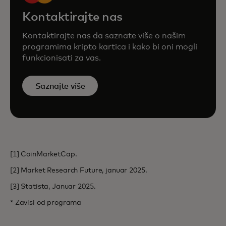
Kontaktirajte nas
Kontaktirajte nas da saznate više o našim
programima kripto kartica i kako bi oni mogli
funkcionisati za vas.
Saznajte više
[1] CoinMarketCap.
[2] Market Research Future, januar 2025.
[3] Statista, Januar 2025.
* Zavisi od programa