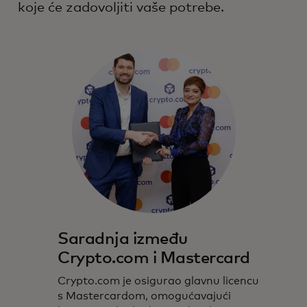
koje će zadovoljiti vaše potrebe.
Saradnja između
Crypto.com i Mastercard
Crypto.com je osigurao glavnu licencu
s Mastercardom, omogućavajući