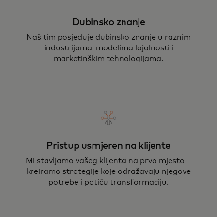
Dubinsko znanje
Naš tim posjeduje dubinsko znanje u raznim
industrijama, modelima lojalnosti i
marketinškim tehnologijama.
Pristup usmjeren na klijente
Mi stavljamo vašeg klijenta na prvo mjesto –
kreiramo strategije koje odražavaju njegove
potrebe i potiču transformaciju.