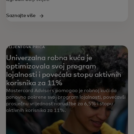
Saznajte više
KLIJENTOVA PRIČA
Univerzalna robna kuća je
optimizovala svoj program
lojalnosti i povećala stopu aktivnih
korisnika za 11%
Mastercard Advisors pomogao je robnoj kući da
ponovno pokrene svoj program lojalnosti, povećavši
prosječnu vrijednost narudžbe za 6,5% i stopu
aktivnih korisnika za 11%.