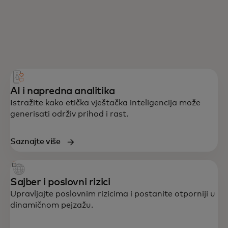
AI i napredna analitika
Istražite kako etička vještačka inteligencija može
generisati održiv prihod i rast.
Saznajte više
Sajber i poslovni rizici
Upravljajte poslovnim rizicima i postanite otporniji u
dinamičnom pejzažu.