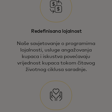
Redefinisana lojalnost
Naše savjetovanje o programima
lojalnosti, usluge angažovanja
kupaca i iskustva povećavaju
vrijednost kupaca tokom čitavog
životnog ciklusa saradnje.