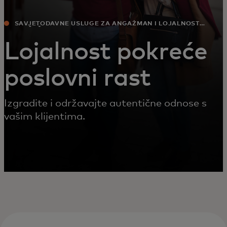
SAVJETODAVNE USLUGE ZA ANGAŽMAN I LOJALNOST
POTROŠAČA
Lojalnost pokreće
poslovni rast
Izgradite i održavajte autentične odnose s
vašim klijentima.