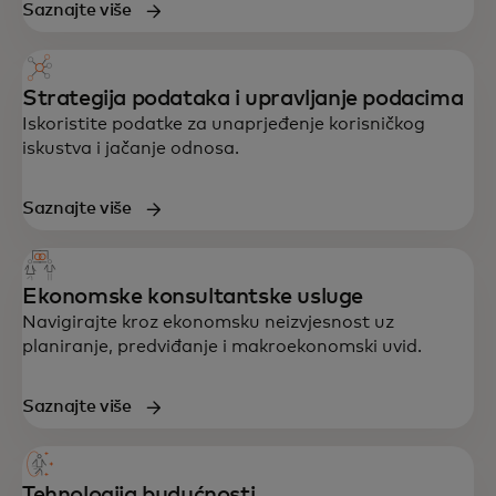
Saznajte više
Strategija podataka i upravljanje podacima
Iskoristite podatke za unaprjeđenje korisničkog
iskustva i jačanje odnosa.
Saznajte više
Ekonomske konsultantske usluge
Navigirajte kroz ekonomsku neizvjesnost uz
planiranje, predviđanje i makroekonomski uvid.
Saznajte više
Sveobuhvatna podrška u strategiji,
podacima, tehnologiji i korisničkom
Tehnologija budućnosti