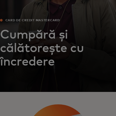
CARD DE CREDIT MASTERCARD
Cumpără și
călătorește cu
încredere