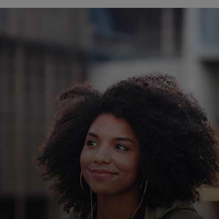
Pentru tine
Pentru companii
Pentru întreaga lume
Pentru inovatori
Știri și tendințe