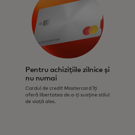
Pentru achizițiile zilnice și
nu numai
Cardul de credit Mastercard îți
oferă libertatea de a-ți susține stilul
de viață ales.