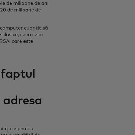
ie de milioane de ani
20 de milioane de
i computer cuantic să
clasice, ceea ce ar
RSA, care este
faptul
a adresa
nințare pentru