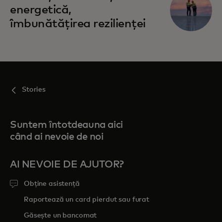
energetică,
îmbunătățirea rezilienței
Stories
Suntem întotdeauna aici
când ai nevoie de noi
AI NEVOIE DE AJUTOR?
Obține asistență
Raportează un card pierdut sau furat
Găsește un bancomat