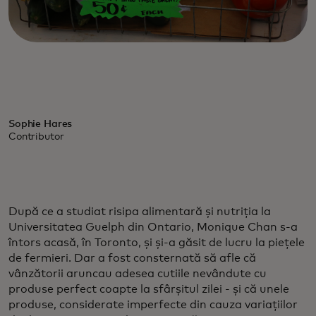
Sophie Hares
Contributor
După ce a studiat risipa alimentară și nutriția la
Universitatea Guelph din Ontario, Monique Chan s-a
întors acasă, în Toronto, și și-a găsit de lucru la piețele
de fermieri. Dar a fost consternată să afle că
vânzătorii aruncau adesea cutiile nevândute cu
produse perfect coapte la sfârșitul zilei - și că unele
produse, considerate imperfecte din cauza variațiilor