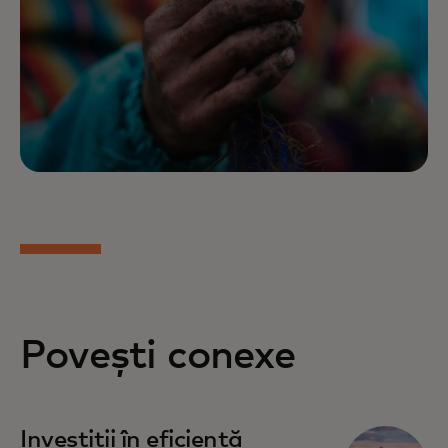
Povești conexe
Investiții în eficiență