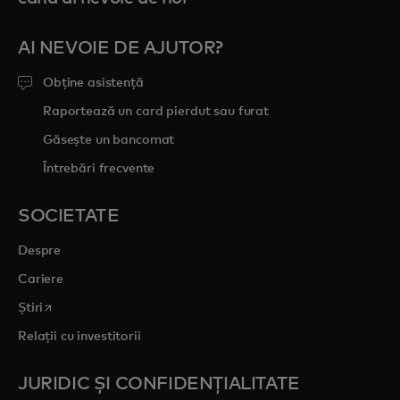
AI NEVOIE DE AJUTOR?
Obține asistență
Raportează un card pierdut sau furat
Găsește un bancomat
Întrebări frecvente
SOCIETATE
Despre
Cariere
opens in a new tab
Știri
Relații cu investitorii
JURIDIC ȘI CONFIDENȚIALITATE