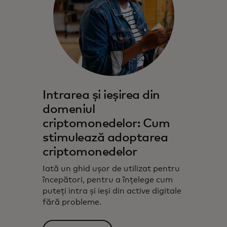
Intrarea și ieșirea din
domeniul
criptomonedelor: Cum
stimulează adoptarea
criptomonedelor
Iată un ghid ușor de utilizat pentru
începători, pentru a înțelege cum
puteți intra și ieși din active digitale
fără probleme.