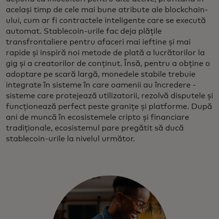
același timp de cele mai bune atribute ale blockchain-
ului, cum ar fi contractele inteligente care se execută
automat. Stablecoin-urile fac deja plățile
transfrontaliere pentru afaceri mai ieftine și mai
rapide și inspiră noi metode de plată a lucrătorilor la
gig și a creatorilor de conținut. Însă, pentru a obține o
adoptare pe scară largă, monedele stabile trebuie
integrate în sisteme în care oamenii au încredere -
sisteme care protejează utilizatorii, rezolvă disputele și
funcționează perfect peste granițe și platforme. După
ani de muncă în ecosistemele cripto și financiare
tradiționale, ecosistemul pare pregătit să ducă
stablecoin-urile la nivelul următor.