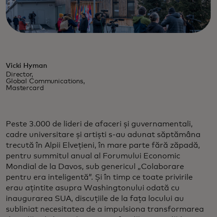
Vicki Hyman
Director,
Global Communications,
Mastercard
Peste 3.000 de lideri de afaceri și guvernamentali,
cadre universitare și artiști s-au adunat săptămâna
trecută în Alpii Elvețieni, în mare parte fără zăpadă,
pentru summitul anual al Forumului Economic
Mondial de la Davos, sub genericul „Colaborare
pentru era inteligentă”. Și în timp ce toate privirile
erau ațintite asupra Washingtonului odată cu
inaugurarea SUA, discuțiile de la fața locului au
subliniat necesitatea de a impulsiona transformarea