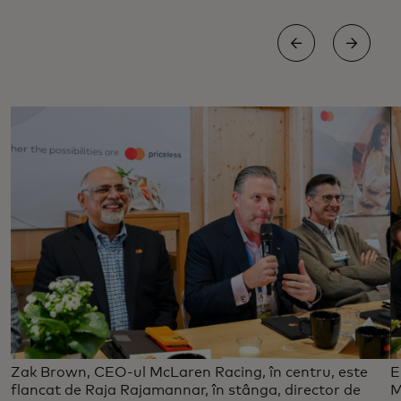
Zak Brown, CEO-ul McLaren Racing, în centru, este
E
flancat de Raja Rajamannar, în stânga, director de
M