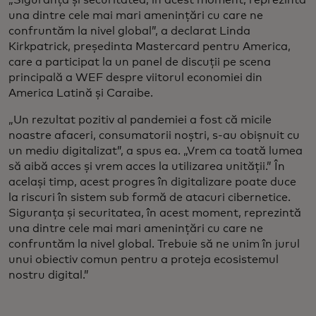
una dintre cele mai mari amenințări cu care ne
confruntăm la nivel global”, a declarat Linda
Kirkpatrick, președinta Mastercard pentru America,
care a participat la un panel de discuții pe scena
principală a WEF despre viitorul economiei din
America Latină și Caraibe.
„Un rezultat pozitiv al pandemiei a fost că micile
noastre afaceri, consumatorii noștri, s-au obișnuit cu
un mediu digitalizat”, a spus ea. „Vrem ca toată lumea
să aibă acces și vrem acces la utilizarea unității.” În
același timp, acest progres în digitalizare poate duce
la riscuri în sistem sub formă de atacuri cibernetice.
Siguranța și securitatea, în acest moment, reprezintă
una dintre cele mai mari amenințări cu care ne
confruntăm la nivel global. Trebuie să ne unim în jurul
unui obiectiv comun pentru a proteja ecosistemul
nostru digital.”