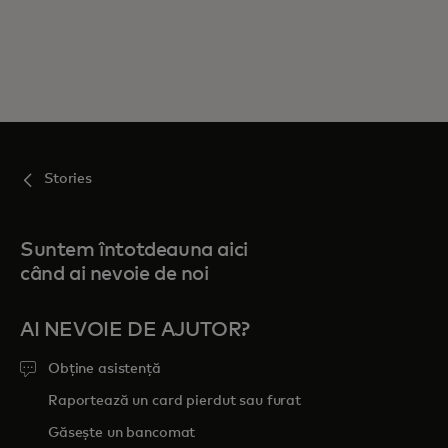
Stories
Suntem întotdeauna aici
când ai nevoie de noi
AI NEVOIE DE AJUTOR?
Obține asistență
Raportează un card pierdut sau furat
Găsește un bancomat