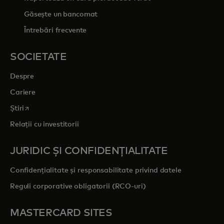
Găsește un bancomat
Întrebări frecvente
SOCIETATE
Despre
Cariere
opens in a new tab
Știri
Relații cu investitorii
JURIDIC ȘI CONFIDENȚIALITATE
Confidențialitate și responsabilitate privind datele
Reguli corporative obligatorii (RCO-uri)
MASTERCARD SITES