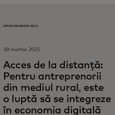
Pentru tine
Pentru companii
ÎNTREPRINDERI MICI
Pentru întreaga lume
18 martie 2025
Pentru inovatori
Acces de la distanță:
Pentru antreprenorii
Știri și tendințe
din mediul rural, este
o luptă să se integreze
în economia digitală