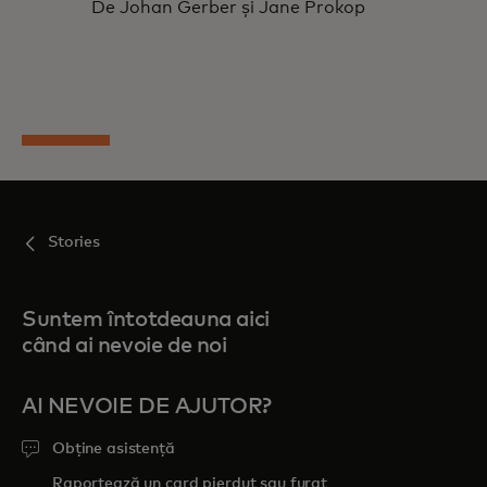
De Johan Gerber și Jane Prokop
Stories
Suntem întotdeauna aici
când ai nevoie de noi
AI NEVOIE DE AJUTOR?
Obține asistență
Raportează un card pierdut sau furat