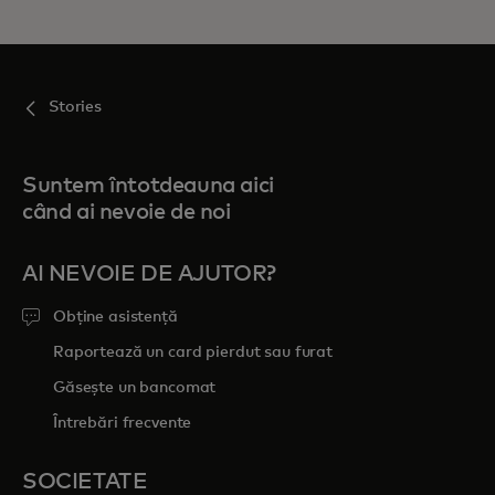
Stories
Suntem întotdeauna aici
când ai nevoie de noi
AI NEVOIE DE AJUTOR?
Obține asistență
Raportează un card pierdut sau furat
Găsește un bancomat
Întrebări frecvente
SOCIETATE