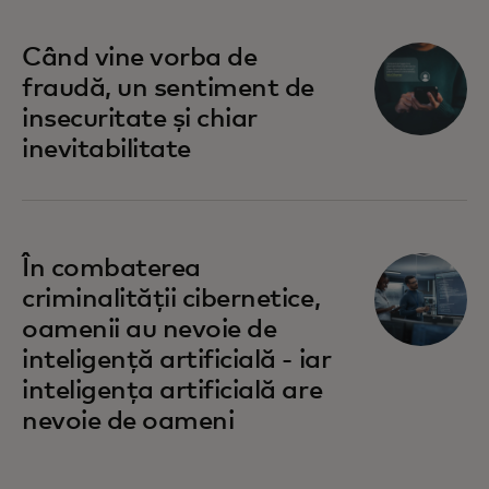
Când vine vorba de
fraudă, un sentiment de
insecuritate și chiar
inevitabilitate
În combaterea
criminalității cibernetice,
oamenii au nevoie de
inteligență artificială - iar
inteligența artificială are
nevoie de oameni