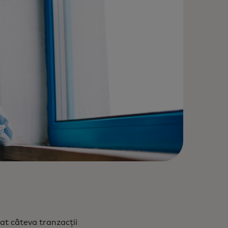
at câteva tranzacții