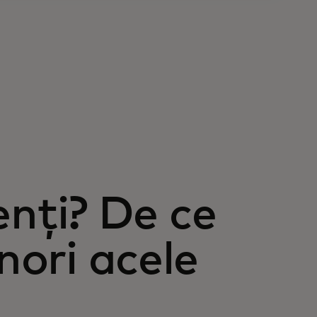
cenți? De ce
nori acele