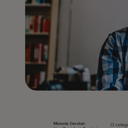
Melanie Gersten
O colegă