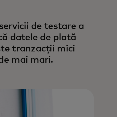
servicii de testare a
că datele de plată
te tranzacții mici
de mai mari.