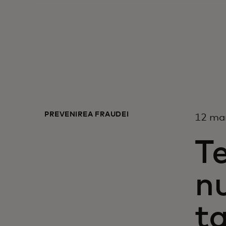
PREVENIREA FRAUDEI
12 ma
Te
nu
t