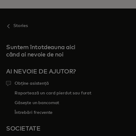
Stories
Suntem întotdeauna aici
când ai nevoie de noi
AI NEVOIE DE AJUTOR?
Obține asistență
Raportează un card pierdut sau furat
Găsește un bancomat
Întrebări frecvente
SOCIETATE