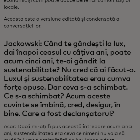
economic și cum poate aduce beneficii comunităților
locale.
Aceasta este o versiune editată și condensată a
conversației lor.
Jackowski: Când te gândești la lux,
dai înapoi ceasul cu câțiva ani, poate
acum cinci ani, te-ai gândit la
sustenabilitate? Nu cred că ai făcut-o.
Luxul și sustenabilitatea erau cumva
forțe opuse. Dar ceva s-a schimbat.
Ce s-a schimbat? Acum aceste
cuvinte se îmbină, cred, desigur, în
bine. Care a fost declanșatorul?
Acar: Dacă mi-ați fi pus această întrebare acum cinci
ani, sustenabilitatea era ceva ce nimeni nu voia să