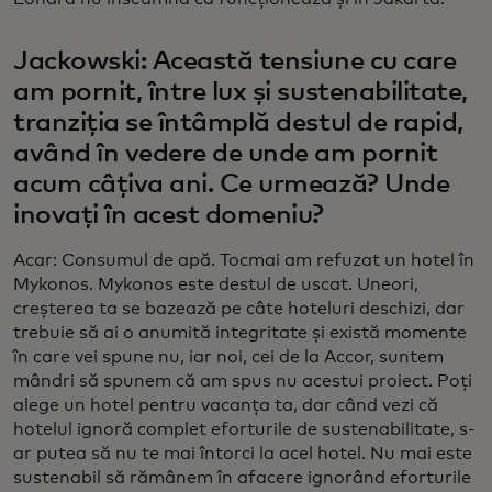
Jackowski: Această tensiune cu care
am pornit, între lux și sustenabilitate,
tranziția se întâmplă destul de rapid,
având în vedere de unde am pornit
acum câțiva ani. Ce urmează? Unde
inovați în acest domeniu?
Acar: Consumul de apă. Tocmai am refuzat un hotel în
Mykonos. Mykonos este destul de uscat. Uneori,
creșterea ta se bazează pe câte hoteluri deschizi, dar
trebuie să ai o anumită integritate și există momente
în care vei spune nu, iar noi, cei de la Accor, suntem
mândri să spunem că am spus nu acestui proiect. Poți
alege un hotel pentru vacanța ta, dar când vezi că
hotelul ignoră complet eforturile de sustenabilitate, s-
ar putea să nu te mai întorci la acel hotel. Nu mai este
sustenabil să rămânem în afacere ignorând eforturile