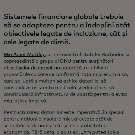
Sistemele financiare globale trebuie
să se adapteze pentru a îndeplini atât
obiectivele legate de incluziune, cât și
cele legate de climă.
Mia Amor Mottley
, prim-ministrul statului Barbados și
copreședintă a
grupului ONU pentru susținătorii
obiectivelor de dezvoltare durabilă
, a subliniat
provocările cu care se confruntă națiuni precum a sa,
care se luptă simultan să achite datoriile, să
consolideze asistența medicală și educația și să
construiască infrastructura de coastă pentru a evita
migrația climatică.
Restructurarea datoriilor este imperativă, în special
pentru națiunile insulare mici, afectate atât de
schimbările climatice, cât și de instabilitatea
economică. Fără asta, a spus ea, „Am putea salva