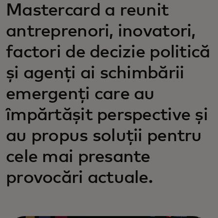
Mastercard a reunit
antreprenori, inovatori,
factori de decizie politică
și agenți ai schimbării
emergenți care au
împărtășit perspective și
au propus soluții pentru
cele mai presante
provocări actuale.