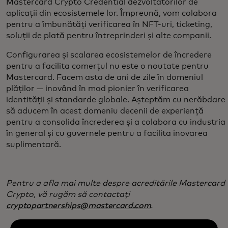
Mastercard Crypto Credential dezvoltatorilor de
aplicații din ecosistemele lor. Împreună, vom colabora
pentru a îmbunătăți verificarea în NFT-uri, ticketing,
soluții de plată pentru întreprinderi și alte companii.
Configurarea și scalarea ecosistemelor de încredere
pentru a facilita comerțul nu este o noutate pentru
Mastercard. Facem asta de ani de zile în domeniul
plăților — inovând în mod pionier în verificarea
identității și standarde globale. Așteptăm cu nerăbdare
să aducem în acest domeniu decenii de experiență
pentru a consolida încrederea și a colabora cu industria
în general și cu guvernele pentru a facilita inovarea
suplimentară.
Pentru a afla mai multe despre acreditările Mastercard
Crypto, vă rugăm să contactați
cryptopartnerships@mastercard.com
.