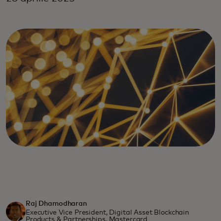
Raj Dhamodharan
Executive Vice President, Digital Asset Blockchain
Products & Partnerships, Mastercard