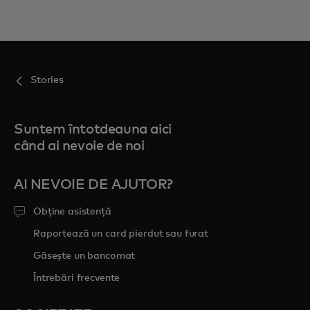
Stories
Suntem întotdeauna aici
când ai nevoie de noi
AI NEVOIE DE AJUTOR?
Obține asistență
Raportează un card pierdut sau furat
Găsește un bancomat
Întrebări frecvente