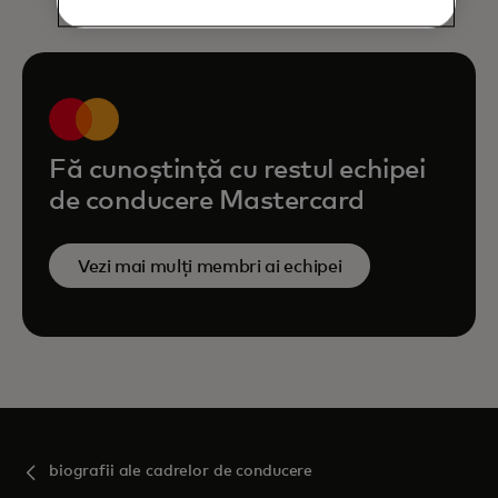
Fă cunoștință cu restul echipei
de conducere Mastercard
Vezi mai mulți membri ai echipei
biografii ale cadrelor de conducere