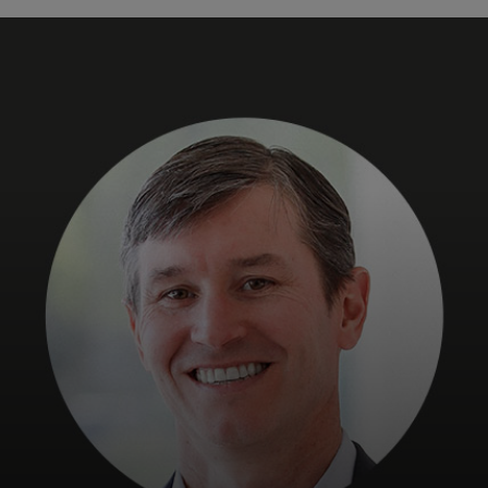
Pentru tine
Pentru companii
Pentru întreaga lume
Pentru inovatori
Știri și tendințe