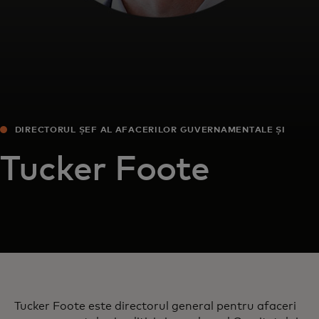
DIRECTORUL ȘEF AL AFACERILOR GUVERNAMENTALE ȘI
POLITICILOR
Tucker Foote
Tucker Foote este directorul general pentru afaceri