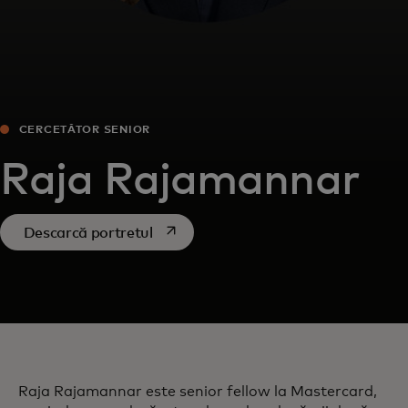
CERCETĂTOR SENIOR
Raja Rajamannar
opens in a new tab
Descarcă portretul
Raja Rajamannar este senior fellow la Mastercard,