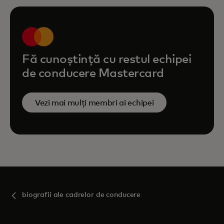
Fă cunoștință cu restul echipei
de conducere Mastercard
Vezi mai mulți membri ai echipei
biografii ale cadrelor de conducere