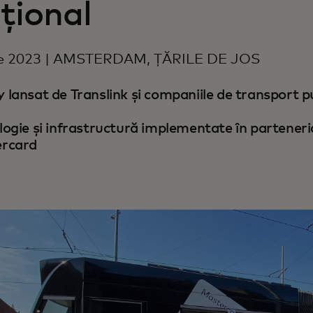
țional
ie 2023 | AMSTERDAM, ȚĂRILE DE JOS
lansat de Translink și companiile de transport p
ogie și infrastructură implementate în parteneri
rcard