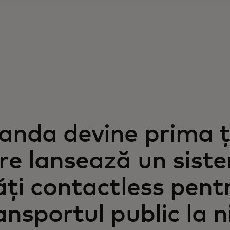
anda devine prima 
re lansează un sist
ăți contactless pent
ansportul public la n