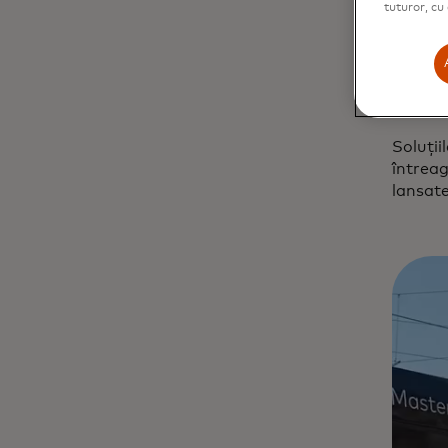
tuturor, cu
să folo
bilete 
prea mi
greu la
partene
Soluții
întreag
lansate