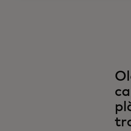
Ol
ca
pl
tr