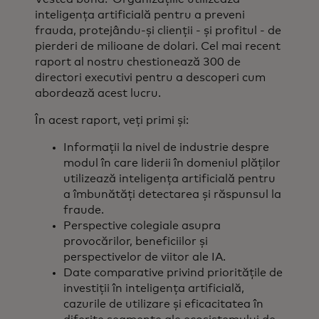
inteligența artificială pentru a preveni
frauda, protejându-și clienții - și profitul - de
pierderi de milioane de dolari. Cel mai recent
raport al nostru chestionează 300 de
directori executivi pentru a descoperi cum
abordează acest lucru.
În acest raport, veți primi și:
Informații la nivel de industrie despre
modul în care liderii în domeniul plăților
utilizează inteligența artificială pentru
a îmbunătăți detectarea și răspunsul la
fraude.
Perspective colegiale asupra
provocărilor, beneficiilor și
perspectivelor de viitor ale IA.
Date comparative privind prioritățile de
investiții în inteligența artificială,
cazurile de utilizare și eficacitatea în