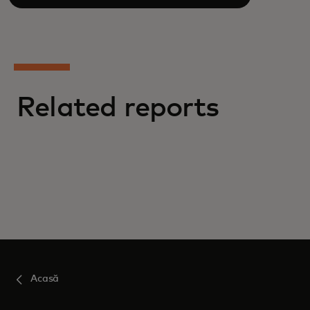
Related reports
Acasă