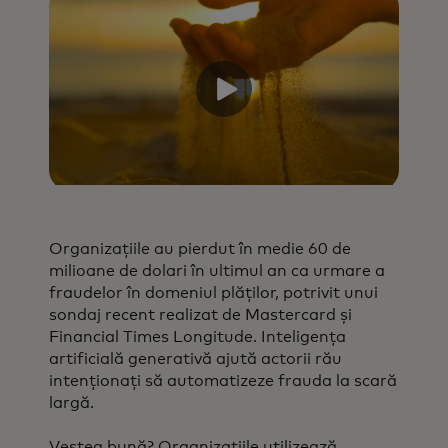
Organizațiile au pierdut în medie 60 de
milioane de dolari în ultimul an ca urmare a
fraudelor în domeniul plăților, potrivit unui
sondaj recent realizat de Mastercard și
Financial Times Longitude. Inteligența
artificială generativă ajută actorii rău
intenționați să automatizeze frauda la scară
largă.
Vestea bună? Organizațiile utilizează