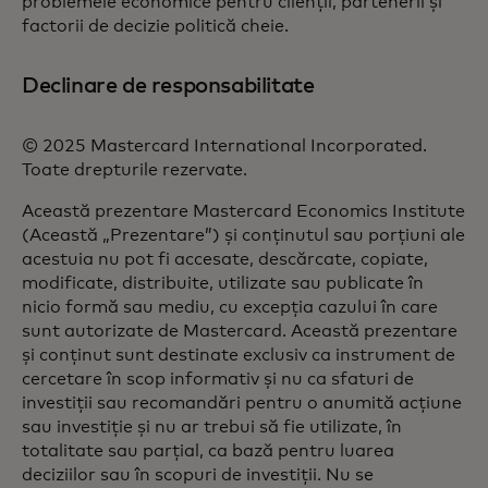
problemele economice pentru clienții, partenerii și
factorii de decizie politică cheie.
Declinare de responsabilitate
© 2025 Mastercard International Incorporated.
Toate drepturile rezervate.
Această prezentare Mastercard Economics Institute
(Această „Prezentare”) și conținutul sau porțiuni ale
acestuia nu pot fi accesate, descărcate, copiate,
modificate, distribuite, utilizate sau publicate în
nicio formă sau mediu, cu excepția cazului în care
sunt autorizate de Mastercard. Această prezentare
și conținut sunt destinate exclusiv ca instrument de
cercetare în scop informativ și nu ca sfaturi de
investiții sau recomandări pentru o anumită acțiune
sau investiție și nu ar trebui să fie utilizate, în
totalitate sau parțial, ca bază pentru luarea
deciziilor sau în scopuri de investiții. Nu se