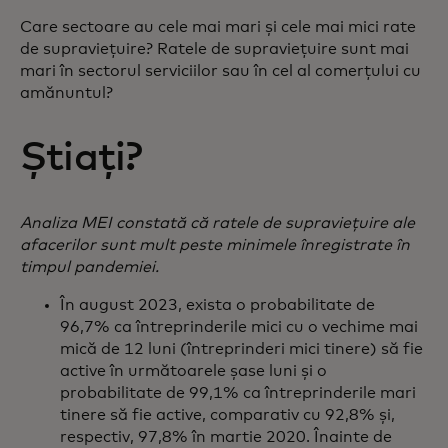
Care sectoare au cele mai mari și cele mai mici rate
de supraviețuire? Ratele de supraviețuire sunt mai
mari în sectorul serviciilor sau în cel al comerțului cu
amănuntul?
Știați?
Analiza MEI constată că ratele de supraviețuire ale
afacerilor sunt mult peste minimele înregistrate în
timpul pandemiei.
În august 2023, exista o probabilitate de
96,7% ca întreprinderile mici cu o vechime mai
mică de 12 luni (întreprinderi mici tinere) să fie
active în următoarele șase luni și o
probabilitate de 99,1% ca întreprinderile mari
tinere să fie active, comparativ cu 92,8% și,
respectiv, 97,8% în martie 2020. Înainte de