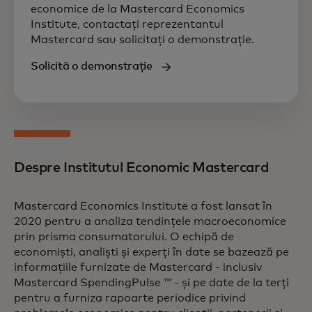
economice de la Mastercard Economics
Institute, contactați reprezentantul
Mastercard sau solicitați o demonstrație.
Solicită o demonstrație
Despre Institutul Economic Mastercard
Mastercard Economics Institute a fost lansat în
2020 pentru a analiza tendințele macroeconomice
prin prisma consumatorului. O echipă de
economiști, analiști și experți în date se bazează pe
informațiile furnizate de Mastercard - inclusiv
Mastercard SpendingPulse ™ - și pe date de la terți
pentru a furniza rapoarte periodice privind