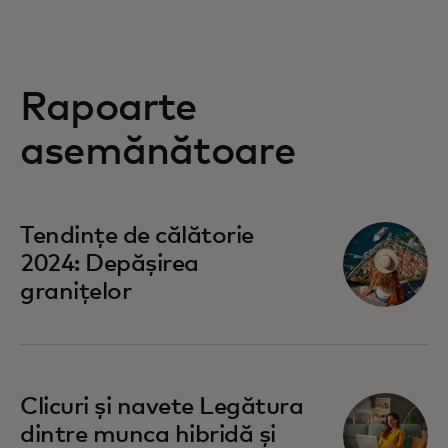
Rapoarte
asemănătoare
Tendințe de călătorie
2024: Depășirea
granițelor
Clicuri și navete Legătura
dintre munca hibridă și