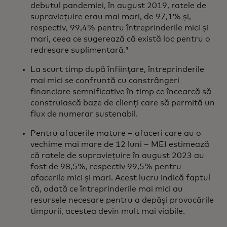
debutul pandemiei, în august 2019, ratele de
supraviețuire erau mai mari, de 97,1% și,
respectiv, 99,4% pentru întreprinderile mici și
mari, ceea ce sugerează că există loc pentru o
redresare suplimentară.³
La scurt timp după înființare, întreprinderile
mai mici se confruntă cu constrângeri
financiare semnificative în timp ce încearcă să
construiască baze de clienți care să permită un
flux de numerar sustenabil.
Pentru afacerile mature – afaceri care au o
vechime mai mare de 12 luni – MEI estimează
că ratele de supraviețuire în august 2023 au
fost de 98,5%, respectiv 99,5% pentru
afacerile mici și mari. Acest lucru indică faptul
că, odată ce întreprinderile mai mici au
resursele necesare pentru a depăși provocările
timpurii, acestea devin mult mai viabile.