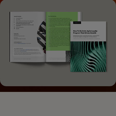
creșterea