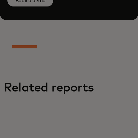
Book a demo
Related reports