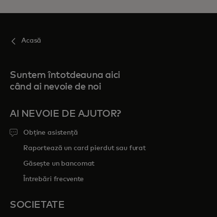
Acasă
Suntem întotdeauna aici
când ai nevoie de noi
AI NEVOIE DE AJUTOR?
Obține asistență
Raportează un card pierdut sau furat
Găsește un bancomat
Întrebări frecvente
SOCIETATE