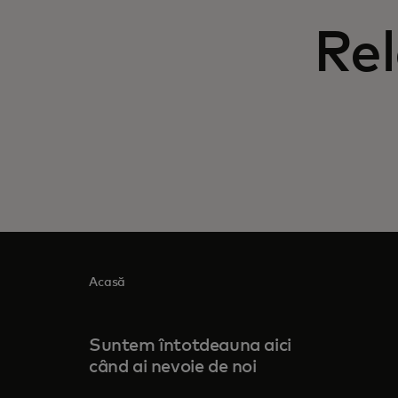
Rel
Acasă
Suntem întotdeauna aici
când ai nevoie de noi