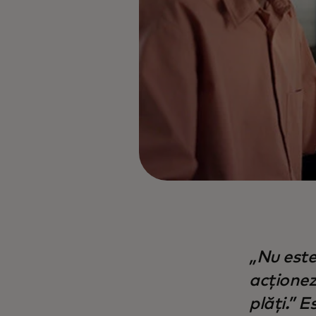
„Nu este
acționez
plăți.” 