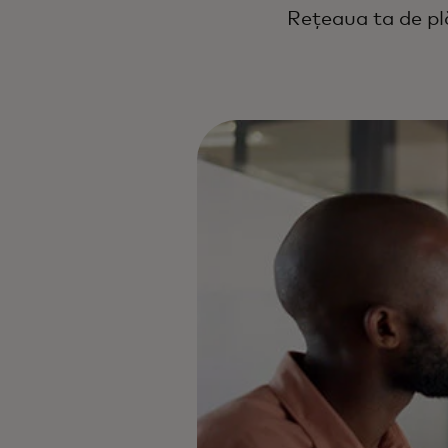
Rețeaua ta de plă