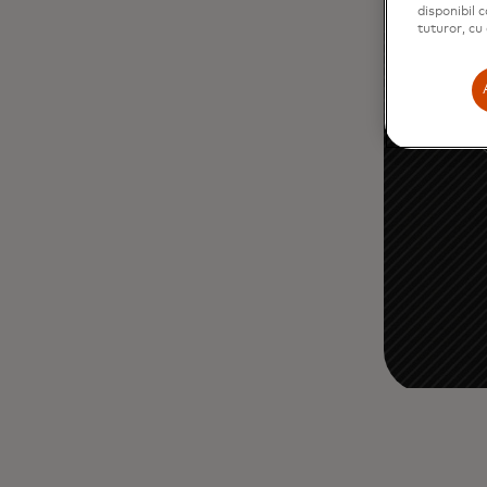
disponibil 
tuturor, cu