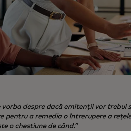
 vorba despre dacă emitenții vor trebui 
e pentru a remedia o întrerupere a rețelei
Este o chestiune de când.”